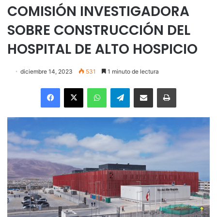
COMISIÓN INVESTIGADORA
SOBRE CONSTRUCCIÓN DEL
HOSPITAL DE ALTO HOSPICIO
diciembre 14, 2023
531
1 minuto de lectura
Facebook
X
WhatsApp
Telegram
Enviar vía email
Imprimir