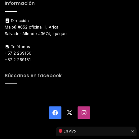
Información
Dirección
Maipú #652 oficina 11, Arica
Salvador Allende #3674, Iquique
Teléfonos
+57 2 269150
+57 2 269151
Búscanos en facebook
Facebook
X
Instagram
×
En vivo