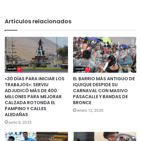
Artículos relacionados
«30 DÍAS PARA INICIAR LOS
EL BARRIO MÁS ANTIGUO DE
TRABAJOS»: SERVIU
IQUIQUE DESPIDE SU
ADJUDICÓ MÁS DE 400
CARNAVAL CON MASIVO
MILLONES PARA MEJORAR
PASACALLE Y BANDAS DE
CALZADA ROTONDA EL
BRONCE
PAMPINO Y CALLES
enero 12, 2026
ALEDAÑAS
junio 9, 2025