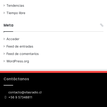
Tendencias
Tiempo libre
Meta
Acceder
Feed de entradas
Feed de comentarios
WordPress.org
Contáctanos
contacto@vilasradio.cl
+56 9 57348811