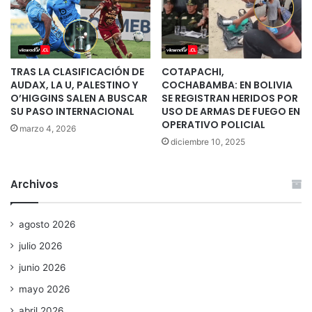
TRAS LA CLASIFICACIÓN DE
COTAPACHI,
AUDAX, LA U, PALESTINO Y
COCHABAMBA: EN BOLIVIA
O’HIGGINS SALEN A BUSCAR
SE REGISTRAN HERIDOS POR
SU PASO INTERNACIONAL
USO DE ARMAS DE FUEGO EN
OPERATIVO POLICIAL
marzo 4, 2026
diciembre 10, 2025
Archivos
agosto 2026
julio 2026
junio 2026
mayo 2026
abril 2026