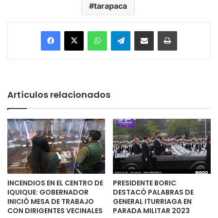
tarapaca
Facebook
X
WhatsApp
Telegram
Enviar vía email
Imprimir
Artículos relacionados
INCENDIOS EN EL CENTRO DE
PRESIDENTE BORIC
IQUIQUE: GOBERNADOR
DESTACÓ PALABRAS DE
INICIÓ MESA DE TRABAJO
GENERAL ITURRIAGA EN
CON DIRIGENTES VECINALES
PARADA MILITAR 2023