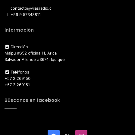
contacto@vilasradio.cl
+56 9 57348811
Información
Dirección
Maipú #652 oficina 11, Arica
Salvador Allende #3674, Iquique
Teléfonos
+57 2 269150
+57 2 269151
Búscanos en facebook