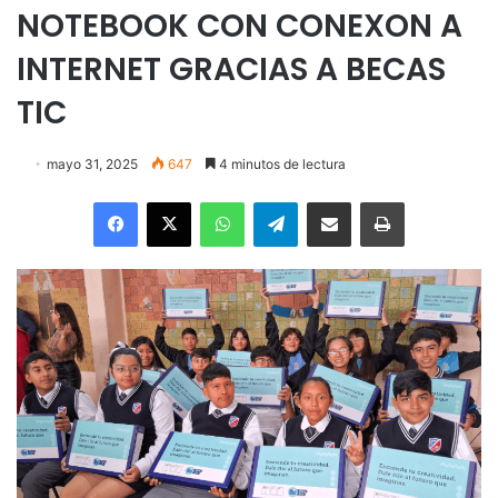
NOTEBOOK CON CONEXON A
INTERNET GRACIAS A BECAS
TIC
mayo 31, 2025
647
4 minutos de lectura
Facebook
X
WhatsApp
Telegram
Enviar vía email
Imprimir