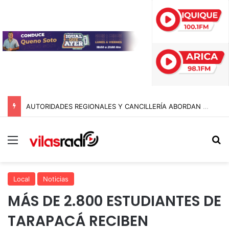
AUTORIDADES REGIONALES Y CANCILLERÍA ABORDAN SEGURIDAD TRANSNACIONAL EN EL CORREDOR BIOCEÁNICO
Menú
B
Local
Noticias
MÁS DE 2.800 ESTUDIANTES DE
TARAPACÁ RECIBEN