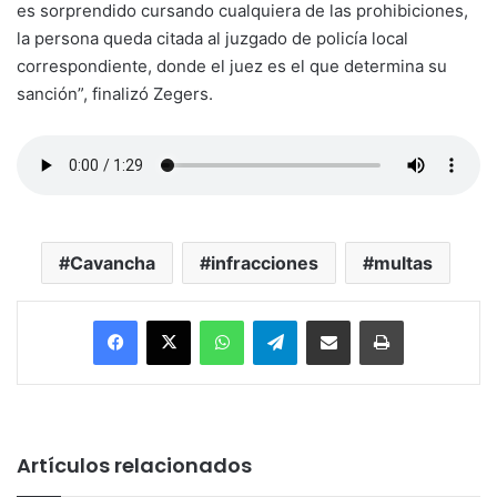
es sorprendido cursando cualquiera de las prohibiciones,
la persona queda citada al juzgado de policía local
correspondiente, donde el juez es el que determina su
sanción”, finalizó Zegers.
Cavancha
infracciones
multas
Facebook
X
WhatsApp
Telegram
Enviar vía email
Imprimir
Artículos relacionados