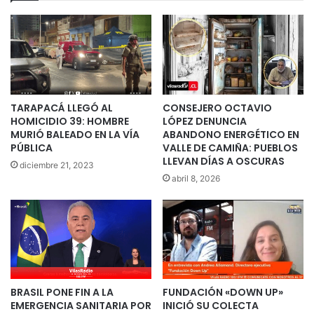
TARAPACÁ LLEGÓ AL
CONSEJERO OCTAVIO
HOMICIDIO 39: HOMBRE
LÓPEZ DENUNCIA
MURIÓ BALEADO EN LA VÍA
ABANDONO ENERGÉTICO EN
PÚBLICA
VALLE DE CAMIÑA: PUEBLOS
LLEVAN DÍAS A OSCURAS
diciembre 21, 2023
abril 8, 2026
BRASIL PONE FIN A LA
FUNDACIÓN «DOWN UP»
EMERGENCIA SANITARIA POR
INICIÓ SU COLECTA