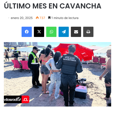
ÚLTIMO MES EN CAVANCHA
enero 20, 2025
737
1 minuto de lectura
Facebook
X
WhatsApp
Telegram
Enviar vía email
Imprimir