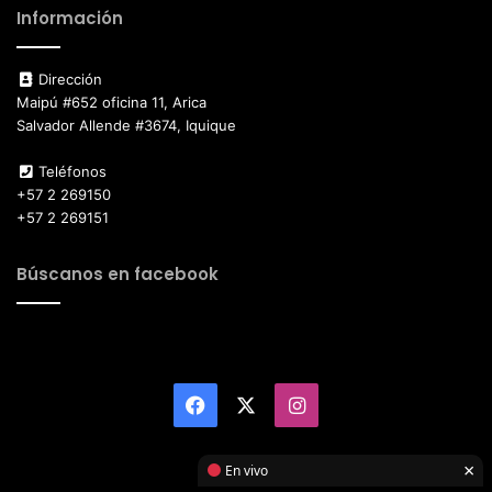
Información
Dirección
Maipú #652 oficina 11, Arica
Salvador Allende #3674, Iquique
Teléfonos
+57 2 269150
+57 2 269151
Búscanos en facebook
Facebook
X
Instagram
×
En vivo