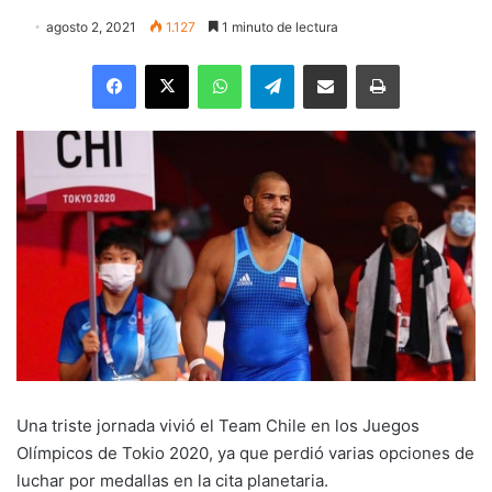
agosto 2, 2021
1.127
1 minuto de lectura
Facebook
X
WhatsApp
Telegram
Enviar vía email
Imprimir
Una triste jornada vivió el Team Chile en los Juegos
Olímpicos de Tokio 2020, ya que perdió varias opciones de
luchar por medallas en la cita planetaria.