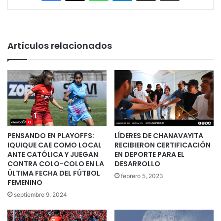
Artículos relacionados
PENSANDO EN PLAYOFFS:
LÍDERES DE CHANAVAYITA
IQUIQUE CAE COMO LOCAL
RECIBIERON CERTIFICACIÓN
ANTE CATÓLICA Y JUEGAN
EN DEPORTE PARA EL
CONTRA COLO-COLO EN LA
DESARROLLO
ÚLTIMA FECHA DEL FÚTBOL
febrero 5, 2023
FEMENINO
septiembre 9, 2024