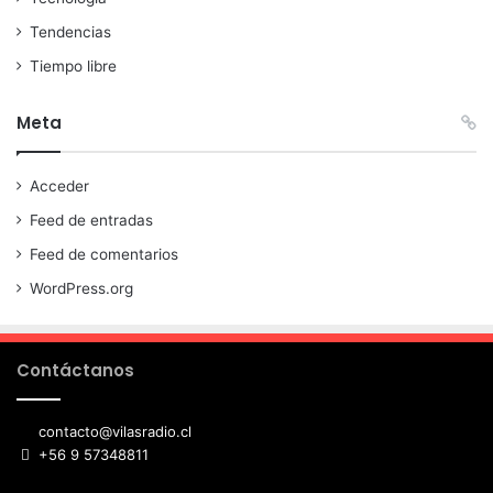
Tendencias
Tiempo libre
Meta
Acceder
Feed de entradas
Feed de comentarios
WordPress.org
Contáctanos
contacto@vilasradio.cl
+56 9 57348811