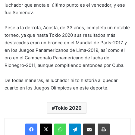
luchador que anota el último punto es el vencedor, y ese
fue Semenov.
Pese a la derrota, Acosta, de 33 años, completa un notable
torneo, ya que hasta Tokio 2020 sus resultados más
destacados eran un bronce en el Mundial de París-2017 y
en los Juegos Panamericanos de Lima-2019, así como el
oro en el Campeonato Panamericano de lucha de
Rionegro-2011, aunque compitiendo entonces por Cuba.
De todas maneras, el luchador hizo historia al quedar
cuarto en los Juegos Olímpicos en este deporte.
Tokio 2020
Facebook
X
WhatsApp
Telegram
Enviar vía email
Imprimir