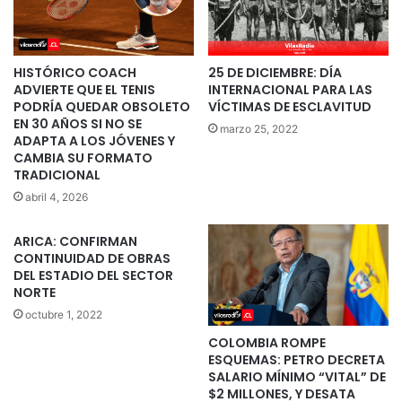
HISTÓRICO COACH
25 DE DICIEMBRE: DÍA
ADVIERTE QUE EL TENIS
INTERNACIONAL PARA LAS
PODRÍA QUEDAR OBSOLETO
VÍCTIMAS DE ESCLAVITUD
EN 30 AÑOS SI NO SE
marzo 25, 2022
ADAPTA A LOS JÓVENES Y
CAMBIA SU FORMATO
TRADICIONAL
abril 4, 2026
ARICA: CONFIRMAN
CONTINUIDAD DE OBRAS
DEL ESTADIO DEL SECTOR
NORTE
octubre 1, 2022
COLOMBIA ROMPE
ESQUEMAS: PETRO DECRETA
SALARIO MÍNIMO “VITAL” DE
$2 MILLONES, Y DESATA