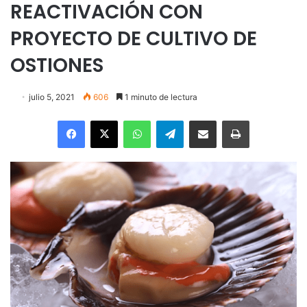
REACTIVACIÓN CON
PROYECTO DE CULTIVO DE
OSTIONES
julio 5, 2021
606
1 minuto de lectura
Facebook
X
WhatsApp
Telegram
Enviar vía email
Imprimir