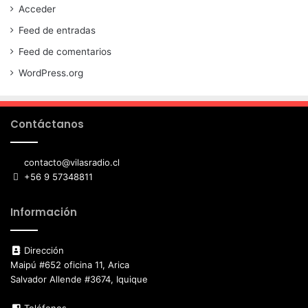
Acceder
Feed de entradas
Feed de comentarios
WordPress.org
Contáctanos
contacto@vilasradio.cl
+56 9 57348811
Información
Dirección
Maipú #652 oficina 11, Arica
Salvador Allende #3674, Iquique