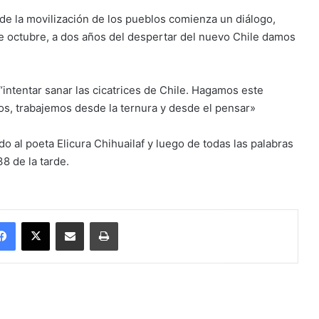
de la movilización de los pueblos comienza un diálogo,
de octubre, a dos años del despertar del nuevo Chile damos
 “intentar sanar las cicatrices de Chile. Hagamos este
s, trabajemos desde la ternura y desde el pensar»
o al poeta Elicura Chihuailaf y luego de todas las palabras
38 de la tarde.
Facebook
X
Enviar vía email
Imprimir