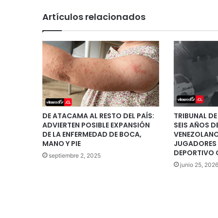
Artículos relacionados
DE ATACAMA AL RESTO DEL PAÍS:
TRIBUNAL DE
ADVIERTEN POSIBLE EXPANSIÓN
SEIS AÑOS D
DE LA ENFERMEDAD DE BOCA,
VENEZOLANO
MANO Y PIE
JUGADORES 
DEPORTIVO 
septiembre 2, 2025
junio 25, 202