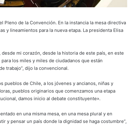
el Pleno de la Convención. En la instancia la mesa directiva
as y lineamientos para la nueva etapa. La presidenta Elisa
desde mi corazón, desde la historia de este país, en este
, para los miles y miles de ciudadanos que están
 trabajo”, dijo la convencional.
 pueblos de Chile, a los jóvenes y ancianos, niñas y
jadoras, pueblos originarios que comenzamos una etapa
ucional, damos inicio al debate constituyente».
sentado en una misma mesa, en una mesa plural y en
utir y pensar un país donde la dignidad se haga costumbre”,