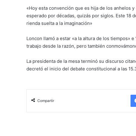
«Hoy esta convención que es hija de los anhelos y 
esperado por décadas, quizás por siglos. Este 18 
rienda suelta a la imaginación»
Loncon llamó a estar «a la altura de los tiempos» e
trabajo desde la razón, pero también conmovámono
La presidenta de la mesa terminó su discurso citand
decretó el inicio del debate constitucional a las 15.
Compartir