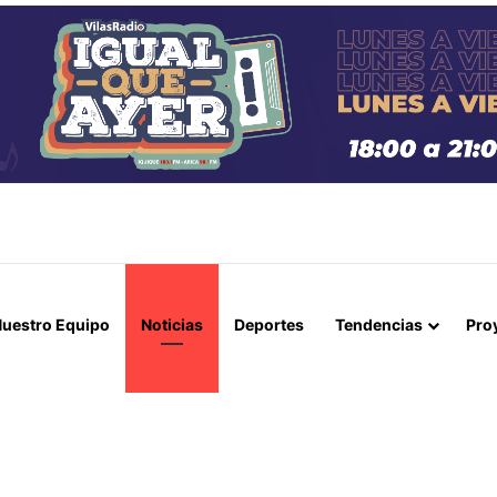
 Y CANCILLERÍA ABORDAN SEGURIDAD TRANSNACIONAL EN EL CORR
uestro Equipo
Noticias
Deportes
Tendencias
Pro