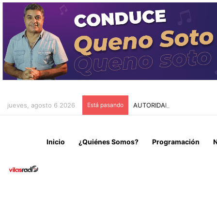
jueves, agosto 6 2026
Está pasando
AUTORIDADES REGIONALES
Inicio
¿Quiénes Somos?
Programación
N