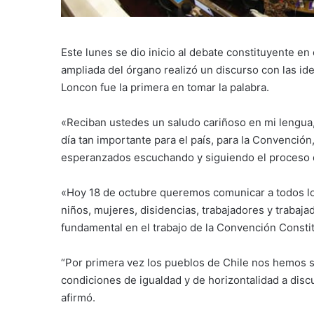
Este lunes se dio inicio al debate constituyente en 
ampliada del órgano realizó un discurso con las ide
Loncon fue la primera en tomar la palabra.
«Reciban ustedes un saludo cariñoso en mi lengua, 
día tan importante para el país, para la Convención
esperanzados escuchando y siguiendo el proceso de
«Hoy 18 de octubre queremos comunicar a todos los
niños, mujeres, disidencias, trabajadores y traba
fundamental en el trabajo de la Convención Constit
“Por primera vez los pueblos de Chile nos hemos 
condiciones de igualdad y de horizontalidad a disc
afirmó.