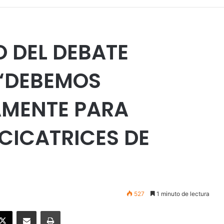
O DEL DEBATE
 “DEBEMOS
MENTE PARA
CICATRICES DE
527
1 minuto de lectura
ebook
X
Enviar vía email
Imprimir