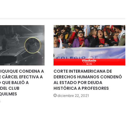
 IQUIQUE CONDENA A
CORTE INTERAMERICANA DE
E CÁRCEL EFECTIVA A
DERECHOS HUMANOS CONDENÓ
 QUE BALEÓ A
AL ESTADO POR DEUDA
DEL CLUB
HISTÓRICA A PROFESORES
QUILMES
diciembre 22, 2021
6