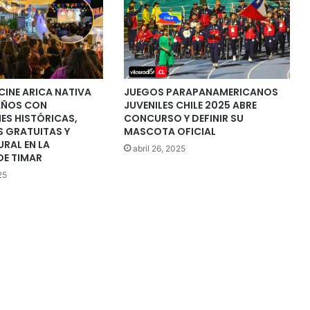
 CINE ARICA NATIVA
JUEGOS PARAPANAMERICANOS
AÑOS CON
JUVENILES CHILE 2025 ABRE
ES HISTÓRICAS,
CONCURSO Y DEFINIR SU
S GRATUITAS Y
MASCOTA OFICIAL
URAL EN LA
abril 26, 2025
DE TIMAR
25