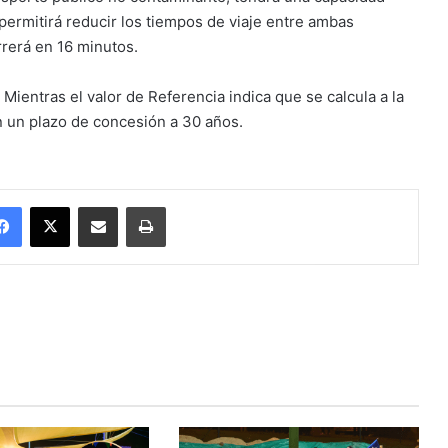
permitirá reducir los tiempos de viaje entre ambas
rrerá en 16 minutos.
Mientras el valor de Referencia indica que se calcula a la
 un plazo de concesión a 30 años.
Facebook
X
Enviar vía email
Imprimir