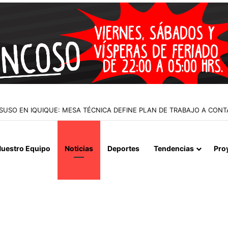
 LA MUERTE, SINO LA VIDA”: LA EMOTIVA ROMERÍA AL CEMENTERIO
uestro Equipo
Noticias
Deportes
Tendencias
Pro