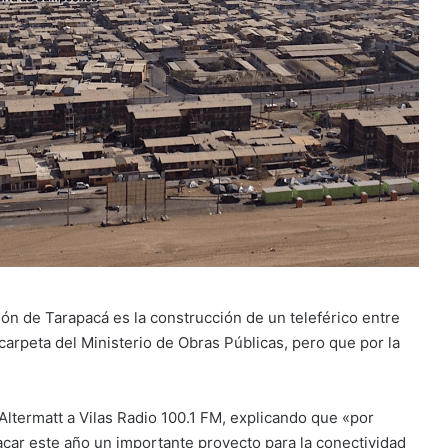
ón de Tarapacá es la construcción de un teleférico entre
 carpeta del Ministerio de Obras Públicas, pero que por la
 Altermatt a Vilas Radio 100.1 FM, explicando que «por
r este año un importante proyecto para la conectividad