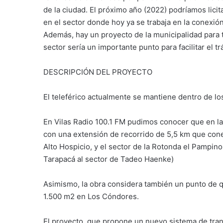
de la ciudad. El próximo año (2022) podríamos lici
en el sector donde hoy ya se trabaja en la conexi
Además, hay un proyecto de la municipalidad para tr
sector sería un importante punto para facilitar el tr
DESCRIPCIÓN DEL PROYECTO
El teleférico actualmente se mantiene dentro de l
En Vilas Radio 100.1 FM pudimos conocer que en la
con una extensión de recorrido de 5,5 km que con
Alto Hospicio, y el sector de la Rotonda el Pampin
Tarapacá al sector de Tadeo Haenke)
Asimismo, la obra considera también un punto de 
1.500 m2 en Los Cóndores.
El proyecto, que propone un nuevo sistema de tra