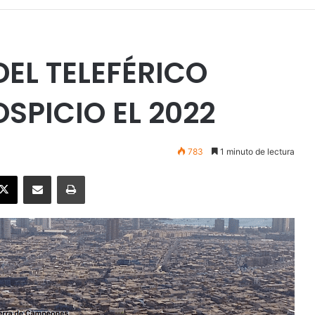
DEL TELEFÉRICO
SPICIO EL 2022
783
1 minuto de lectura
ebook
X
Enviar vía email
Imprimir