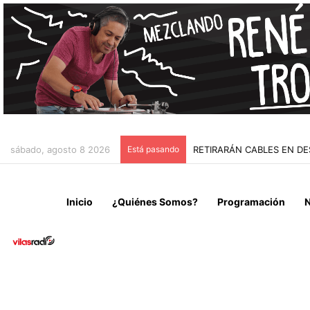
sábado, agosto 8 2026
Está pasando
“NO VENIMOS A CELEBRAR
Inicio
¿Quiénes Somos?
Programación
N