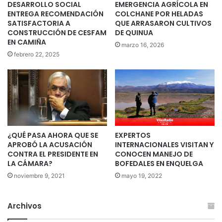
DESARROLLO SOCIAL
EMERGENCIA AGRÍCOLA EN
ENTREGA RECOMENDACIÓN
COLCHANE POR HELADAS
SATISFACTORIA A
QUE ARRASARON CULTIVOS
CONSTRUCCIÓN DE CESFAM
DE QUINUA
EN CAMIÑA
marzo 16, 2026
febrero 22, 2025
¿QUÉ PASA AHORA QUE SE
EXPERTOS
APROBÓ LA ACUSACIÓN
INTERNACIONALES VISITAN Y
CONTRA EL PRESIDENTE EN
CONOCEN MANEJO DE
LA CÁMARA?
BOFEDALES EN ENQUELGA
noviembre 9, 2021
mayo 19, 2022
Archivos