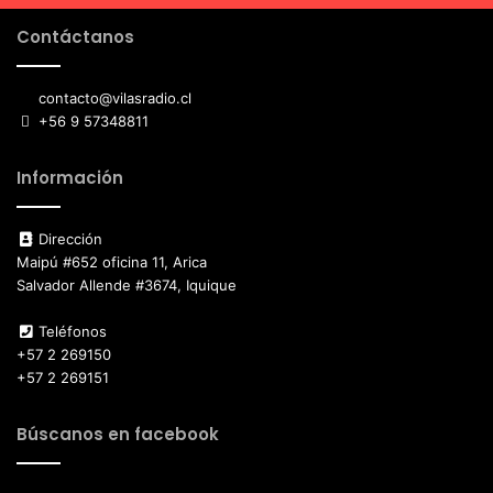
Contáctanos
contacto@vilasradio.cl
+56 9 57348811
Información
Dirección
Maipú #652 oficina 11, Arica
Salvador Allende #3674, Iquique
Teléfonos
+57 2 269150
+57 2 269151
Búscanos en facebook