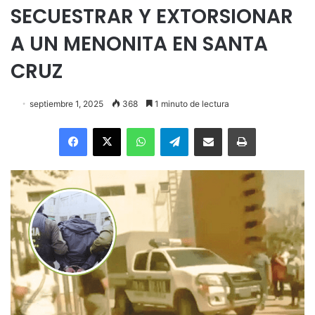
SECUESTRAR Y EXTORSIONAR
A UN MENONITA EN SANTA
CRUZ
septiembre 1, 2025
368
1 minuto de lectura
Facebook
X
WhatsApp
Telegram
Enviar vía email
Imprimir