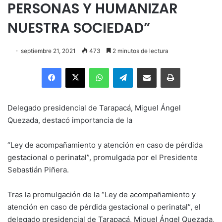
PERSONAS Y HUMANIZAR
NUESTRA SOCIEDAD”
septiembre 21, 2021
473
2 minutos de lectura
Facebook
X
WhatsApp
Telegram
Enviar vía email
Imprimir
Delegado presidencial de Tarapacá, Miguel Ángel
Quezada, destacó importancia de la
“Ley de acompañamiento y atención en caso de pérdida
gestacional o perinatal”, promulgada por el Presidente
Sebastián Piñera.
Tras la promulgación de la “Ley de acompañamiento y
atención en caso de pérdida gestacional o perinatal”, el
delegado presidencial de Tarapacá, Miguel Ángel Quezada,