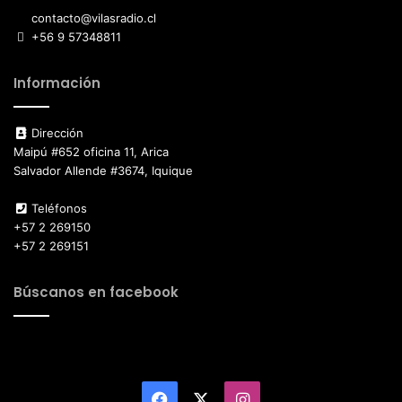
contacto@vilasradio.cl
+56 9 57348811
Información
Dirección
Maipú #652 oficina 11, Arica
Salvador Allende #3674, Iquique
Teléfonos
+57 2 269150
+57 2 269151
Búscanos en facebook
Facebook
X
Instagram