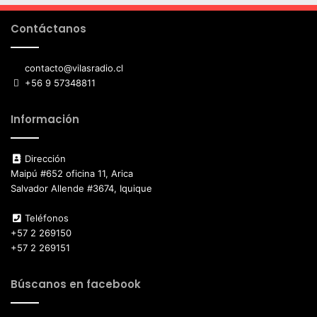
Contáctanos
contacto@vilasradio.cl
+56 9 57348811
Información
Dirección
Maipú #652 oficina 11, Arica
Salvador Allende #3674, Iquique
Teléfonos
+57 2 269150
+57 2 269151
Búscanos en facebook