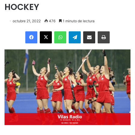
HOCKEY
octubre 21, 2022
476
1 minuto de lectura
Facebook
X
WhatsApp
Telegram
Enviar vía email
Imprimir