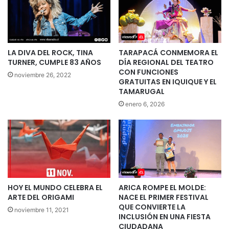
LA DIVA DEL ROCK, TINA
TARAPACÁ CONMEMORA EL
TURNER, CUMPLE 83 AÑOS
DÍA REGIONAL DEL TEATRO
CON FUNCIONES
noviembre 26, 2022
GRATUITAS EN IQUIQUE Y EL
TAMARUGAL
enero 6, 2026
HOY EL MUNDO CELEBRA EL
ARICA ROMPE EL MOLDE:
ARTE DEL ORIGAMI
NACE EL PRIMER FESTIVAL
QUE CONVIERTE LA
noviembre 11, 2021
INCLUSIÓN EN UNA FIESTA
CIUDADANA