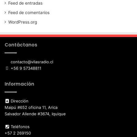
Feed de entradas
Feed de comentarios
WordPress.org
Contáctanos
contacto@vilasradio.cl
+56 9 57348811
Información
Dirección
Maipú #652 oficina 11, Arica
Salvador Allende #3674, Iquique
Teléfonos
+57 2 269150