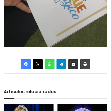
Facebook
X
WhatsApp
Telegram
Enviar vía email
Imprimir
Artículos relacionados