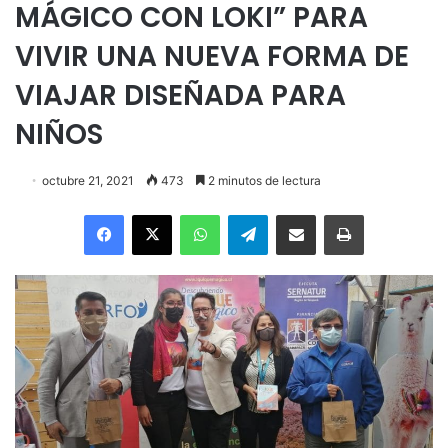
MÁGICO CON LOKI” PARA
VIVIR UNA NUEVA FORMA DE
VIAJAR DISEÑADA PARA
NIÑOS
octubre 21, 2021
473
2 minutos de lectura
Facebook
X
WhatsApp
Telegram
Enviar vía email
Imprimir