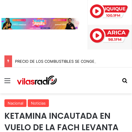
PRECIO DE LOS COMBUSTIBLES SE CONGELA ESTA SEMANA SEGÚN REPORTE DE ENAP
Menú
B
Nacional
Noticias
KETAMINA INCAUTADA EN
VUELO DE LA FACH LEVANTA