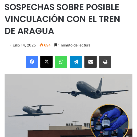
SOSPECHAS SOBRE POSIBLE
VINCULACIÓN CON EL TREN
DE ARAGUA
julio 14, 2025
694
1 minuto de lectura
Facebook
X
WhatsApp
Telegram
Enviar vía email
Imprimir