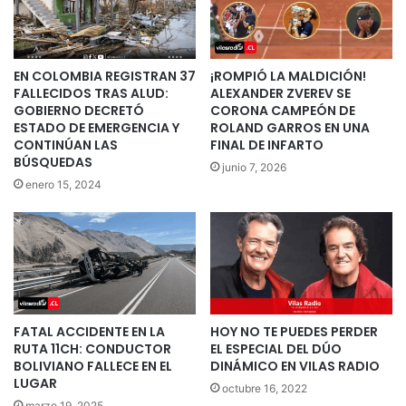
EN COLOMBIA REGISTRAN 37
¡ROMPIÓ LA MALDICIÓN!
FALLECIDOS TRAS ALUD:
ALEXANDER ZVEREV SE
GOBIERNO DECRETÓ
CORONA CAMPEÓN DE
ESTADO DE EMERGENCIA Y
ROLAND GARROS EN UNA
CONTINÚAN LAS
FINAL DE INFARTO
BÚSQUEDAS
junio 7, 2026
enero 15, 2024
FATAL ACCIDENTE EN LA
HOY NO TE PUEDES PERDER
RUTA 11CH: CONDUCTOR
EL ESPECIAL DEL DÚO
BOLIVIANO FALLECE EN EL
DINÁMICO EN VILAS RADIO
LUGAR
octubre 16, 2022
marzo 19, 2025