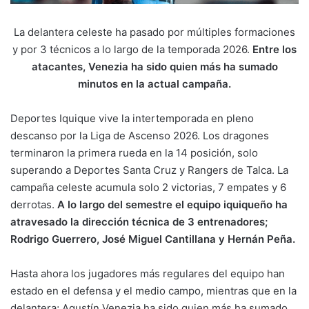
La delantera celeste ha pasado por múltiples formaciones
y por 3 técnicos a lo largo de la temporada 2026.
Entre los
atacantes, Venezia ha sido quien más ha sumado
minutos en la actual campaña.
Deportes Iquique vive la intertemporada en pleno
descanso por la Liga de Ascenso 2026. Los dragones
terminaron la primera rueda en la 14 posición, solo
superando a Deportes Santa Cruz y Rangers de Talca. La
campaña celeste acumula solo 2 victorias, 7 empates y 6
derrotas.
A lo largo del semestre el equipo iquiqueño ha
atravesado la dirección técnica de 3 entrenadores;
Rodrigo Guerrero, José Miguel Cantillana y Hernán Peña.
Hasta ahora los jugadores más regulares del equipo han
estado en el defensa y el medio campo, mientras que en la
delantera; Agustín Venezia ha sido quien más ha sumado