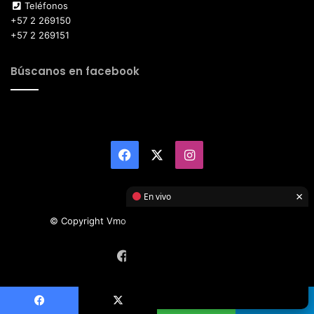
Teléfonos
+57 2 269150
+57 2 269151
Búscanos en facebook
Facebook
X
Instagram
×
En vivo
© Copyright Vmotor TI 2026, All Rights Reserved
Facebook
X
Instagram