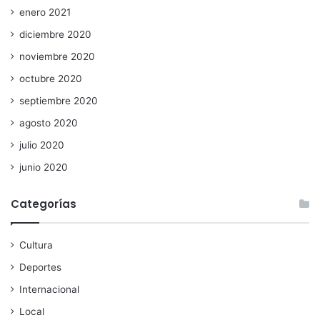
enero 2021
diciembre 2020
noviembre 2020
octubre 2020
septiembre 2020
agosto 2020
julio 2020
junio 2020
Categorías
Cultura
Deportes
Internacional
Local