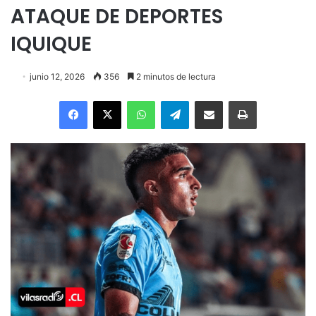
ATAQUE DE DEPORTES
IQUIQUE
junio 12, 2026
356
2 minutos de lectura
Facebook
X
WhatsApp
Telegram
Enviar vía email
Imprimir