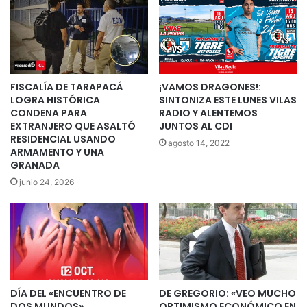
FISCALÍA DE TARAPACÁ
¡VAMOS DRAGONES!:
LOGRA HISTÓRICA
SINTONIZA ESTE LUNES VILAS
CONDENA PARA
RADIO Y ALENTEMOS
EXTRANJERO QUE ASALTÓ
JUNTOS AL CDI
RESIDENCIAL USANDO
agosto 14, 2022
ARMAMENTO Y UNA
GRANADA
junio 24, 2026
DÍA DEL «ENCUENTRO DE
DE GREGORIO: «VEO MUCHO
DOS MUNDOS»
OPTIMISMO ECONÓMICO EN