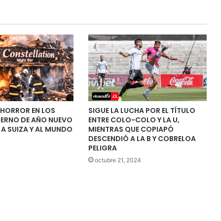
 HORROR EN LOS
SIGUE LA LUCHA POR EL TÍTULO
NFIERNO DE AÑO NUEVO
ENTRE COLO-COLO Y LA U,
A SUIZA Y AL MUNDO
MIENTRAS QUE COPIAPÓ
DESCENDIÓ A LA B Y COBRELOA
PELIGRA
octubre 21, 2024