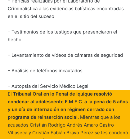
– Pericias realizadas por el Laboratorio de
Criminalística a las evidencias balísticas encontradas
en el sitio del suceso
– Testimonios de los testigos que presenciaron el
hecho
– Levantamiento de vídeos de cámaras de seguridad
– Análisis de teléfonos incautados
– Autopsia del Servicio Médico Legal
El
Tribunal Oral en lo Penal de Iquique resolvió
condenar al adolescente E.M.E.C. a la pena de 5 años
y un día de internación en régimen cerrado con
programa de reinserción social.
Mientras que a los
acusados Cristián Rodrigo Andrés Amaro Castro
Villaseca y Cristián Fabián Bravo Pérez se les condenó