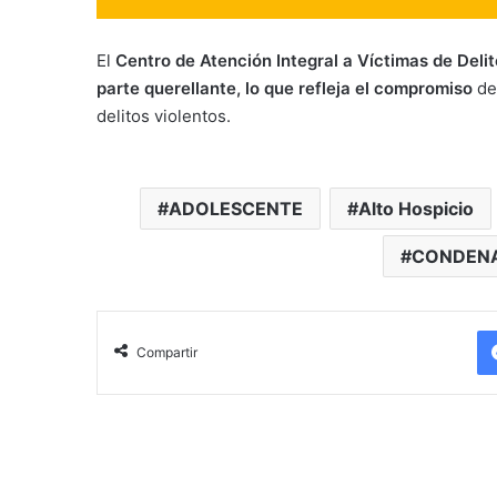
El
Centro de Atención Integral a Víctimas de Delit
parte querellante, lo que refleja el compromiso
de 
delitos violentos.
ADOLESCENTE
Alto Hospicio
CONDEN
Compartir