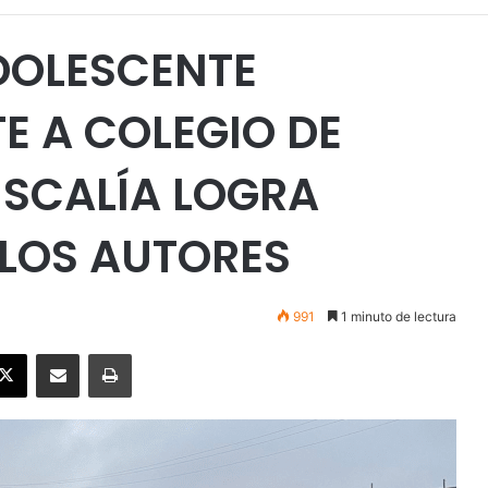
DOLESCENTE
E A COLEGIO DE
ISCALÍA LOGRA
LOS AUTORES
991
1 minuto de lectura
ebook
X
Enviar vía email
Imprimir