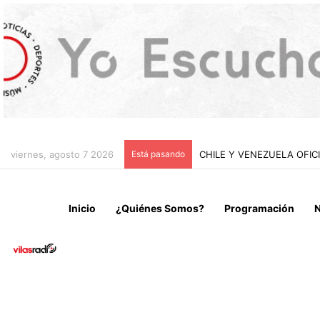
viernes, agosto 7 2026
Está pasando
MOP INAUGURA OBRA VIAL
Inicio
¿Quiénes Somos?
Programación
N