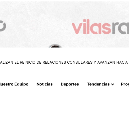
 EN CALETA VÍTOR PARA EVITAR CORTES DE RUTA DURANTE LAS CREC
uestro Equipo
Noticias
Deportes
Tendencias
Pro