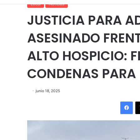
Local
Noticias
JUSTICIA PARA A
ASESINADO FRENT
ALTO HOSPICIO: F
CONDENAS PARA 
junio 18, 2025
Fac