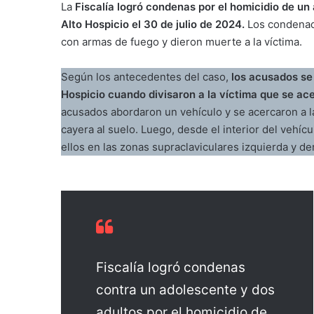
La
Fiscalía logró condenas por el homicidio de un
Alto Hospicio el 30 de julio de 2024.
Los condenado
con armas de fuego y dieron muerte a la víctima.
Según los antecedentes del caso,
los acusados se
Hospicio cuando divisaron a la víctima que se a
acusados abordaron un vehículo y se acercaron a la
cayera al suelo. Luego, desde el interior del vehí
ellos en las zonas supraclaviculares izquierda y de
Fiscalía logró condenas
contra un adolescente y dos
adultos por el homicidio de