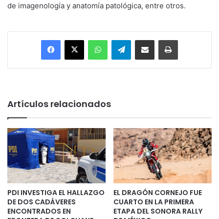
de imagenología y anatomía patológica, entre otros.
Facebook
X
WhatsApp
Telegram
Enviar vía email
Imprimir
Artículos relacionados
PDI INVESTIGA EL HALLAZGO
EL DRAGÓN CORNEJO FUE
DE DOS CADÁVERES
CUARTO EN LA PRIMERA
ENCONTRADOS EN
ETAPA DEL SONORA RALLY