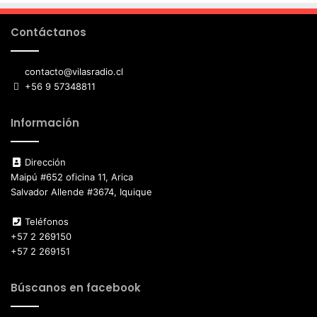
Contáctanos
contacto@vilasradio.cl
+56 9 57348811
Información
Dirección
Maipú #652 oficina 11, Arica
Salvador Allende #3674, Iquique
Teléfonos
+57 2 269150
+57 2 269151
Búscanos en facebook