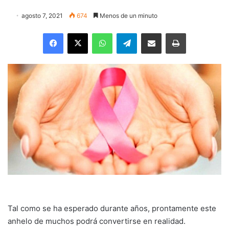
agosto 7, 2021
674
Menos de un minuto
Facebook
X
WhatsApp
Telegram
Enviar vía email
Imprimir
Tal como se ha esperado durante años, prontamente este
anhelo de muchos podrá convertirse en realidad.