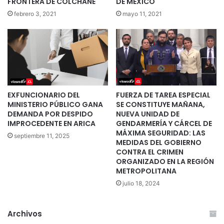
FRONTERA DE COLCHANE
DE MÉXICO
febrero 3, 2021
mayo 11, 2021
EXFUNCIONARIO DEL
FUERZA DE TAREA ESPECIAL
MINISTERIO PÚBLICO GANA
SE CONSTITUYE MAÑANA,
DEMANDA POR DESPIDO
NUEVA UNIDAD DE
IMPROCEDENTE EN ARICA
GENDARMERÍA Y CÁRCEL DE
MÁXIMA SEGURIDAD: LAS
septiembre 11, 2025
MEDIDAS DEL GOBIERNO
CONTRA EL CRIMEN
ORGANIZADO EN LA REGIÓN
METROPOLITANA
julio 18, 2024
Archivos