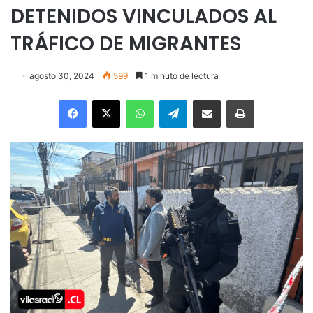
DETENIDOS VINCULADOS AL
TRÁFICO DE MIGRANTES
agosto 30, 2024
599
1 minuto de lectura
Facebook
X
WhatsApp
Telegram
Enviar vía email
Imprimir