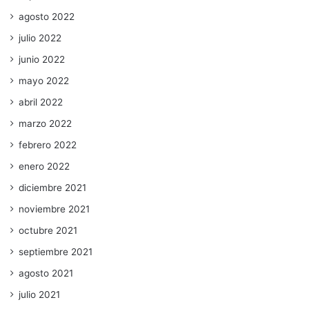
agosto 2022
julio 2022
junio 2022
mayo 2022
abril 2022
marzo 2022
febrero 2022
enero 2022
diciembre 2021
noviembre 2021
octubre 2021
septiembre 2021
agosto 2021
julio 2021