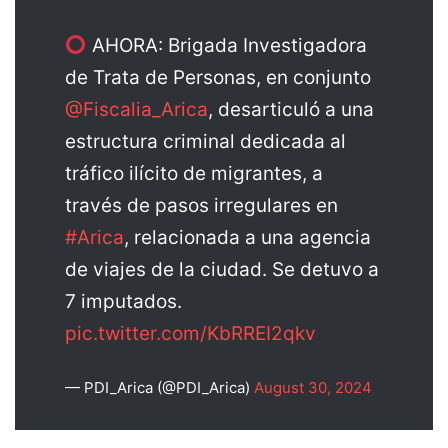
AHORA: Brigada Investigadora
de Trata de Personas, en conjunto
@Fiscalia_Arica
, desarticuló a una
estructura criminal dedicada al
tráfico ilícito de migrantes, a
través de pasos irregulares en
#Arica
, relacionada a una agencia
de viajes de la ciudad. Se detuvo a
7 imputados.
pic.twitter.com/KbRREI2qkv
— PDI_Arica (@PDI_Arica)
August 30, 2024