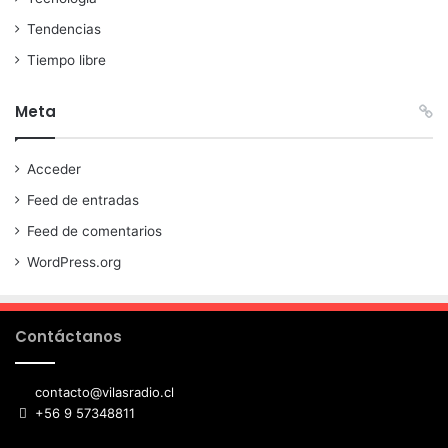
Tendencias
Tiempo libre
Meta
Acceder
Feed de entradas
Feed de comentarios
WordPress.org
Contáctanos
contacto@vilasradio.cl
+56 9 57348811