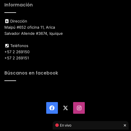
Información
Dirección
Maipú #652 oficina 11, Arica
Salvador Allende #3674, Iquique
Teléfonos
+57 2 269150
+57 2 269151
Búscanos en facebook
Facebook
X
Instagram
×
En vivo