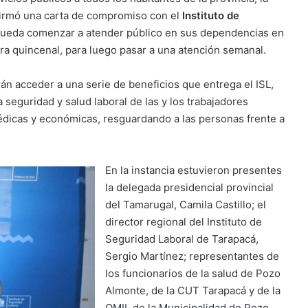
firmó una carta de compromiso con el
Instituto de
pueda comenzar a atender público en sus dependencias en
ra quincenal, para luego pasar a una atención semanal.
án acceder a una serie de beneficios que entrega el ISL,
 seguridad y salud laboral de las y los trabajadores
édicas y económicas, resguardando a las personas frente a
En la instancia estuvieron presentes
la delegada presidencial provincial
del Tamarugal, Camila Castillo; el
director regional del Instituto de
Seguridad Laboral de Tarapacá,
Sergio Martínez; representantes de
los funcionarios de la salud de Pozo
Almonte, de la CUT Tarapacá y de la
OMIL de la Municipalidad de Pozo