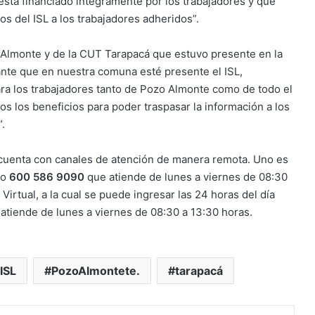
está financiado íntegramente por los trabajadores y que
os del ISL a los trabajadores adheridos”.
o Almonte y de la CUT Tarapacá que estuvo presente en la
nte que en nuestra comuna esté presente el ISL,
ra los trabajadores tanto de Pozo Almonte como de todo el
s los beneficios para poder traspasar la información a los
a”.
l cuenta con canales de atención de manera remota. Uno es
ro
600 586 9090
que atiende de lunes a viernes de 08:30
 Virtual, a la cual se puede ingresar las 24 horas del día
 atiende de lunes a viernes de 08:30 a 13:30 horas.
ISL
PozoAlmontete.
tarapacá