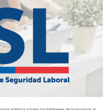
icios públicos a todos los habitantes de la provincia, la