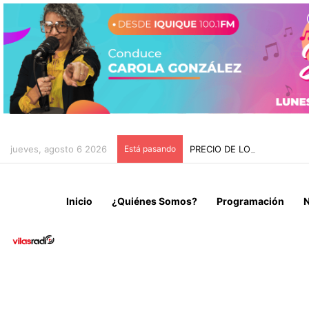
jueves, agosto 6 2026
Está pasando
PRECIO DE LOS COMBUSTI
Inicio
¿Quiénes Somos?
Programación
N