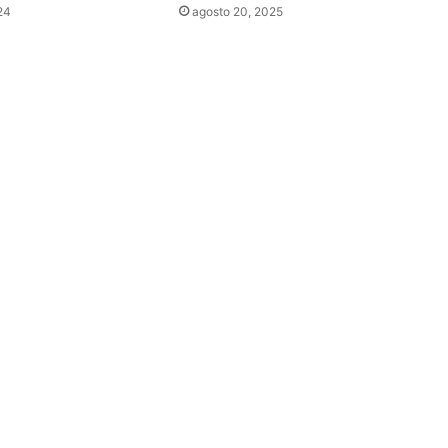
24
agosto 20, 2025