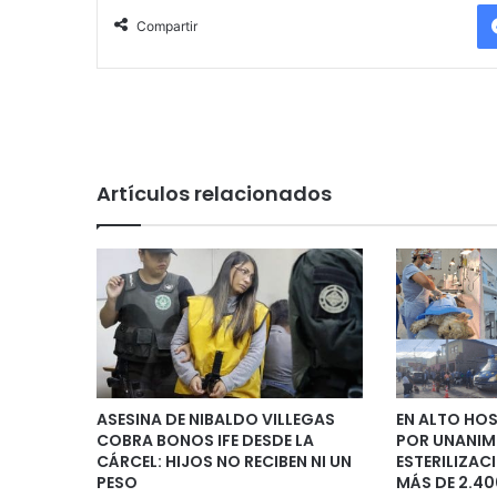
Compartir
Artículos relacionados
ASESINA DE NIBALDO VILLEGAS
EN ALTO HO
COBRA BONOS IFE DESDE LA
POR UNANIM
CÁRCEL: HIJOS NO RECIBEN NI UN
ESTERILIZAC
PESO
MÁS DE 2.4