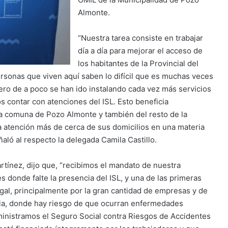
Almonte.
“Nuestra tarea consiste en trabajar
día a día para mejorar el acceso de
los habitantes de la Provincial del
personas que viven aquí saben lo difícil que es muchas veces
pero de a poco se han ido instalando cada vez más servicios
contar con atenciones del ISL. Esto beneficia
la comuna de Pozo Almonte y también del resto de la
a atención más de cerca de sus domicilios en una materia
ñaló al respecto la delegada Camila Castillo.
Martínez, dijo que, “recibimos el mandato de nuestra
s donde falte la presencia del ISL, y una de las primeras
al, principalmente por la gran cantidad de empresas y de
cia, donde hay riesgo de que ocurran enfermedades
ministramos el Seguro Social contra Riesgos de Accidentes