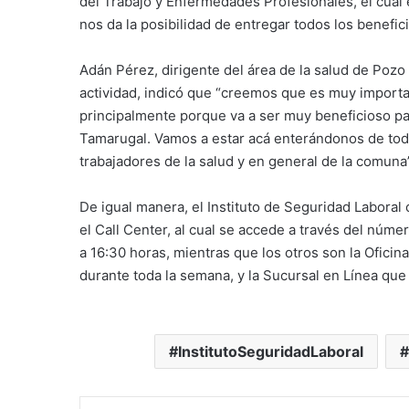
del Trabajo y Enfermedades Profesionales, el cual 
nos da la posibilidad de entregar todos los benefici
Adán Pérez, dirigente del área de la salud de Poz
actividad, indicó que “creemos que es muy importa
principalmente porque va a ser muy beneficioso pa
Tamarugal. Vamos a estar acá enterándonos de todo
trabajadores de la salud y en general de la comun
De igual manera, el Instituto de Seguridad Labora
el Call Center, al cual se accede a través del núme
a 16:30 horas, mientras que los otros son la Oficina
durante toda la semana, y la Sucursal en Línea que
InstitutoSeguridadLaboral