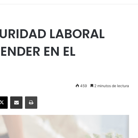
GURIDAD LABORAL
ENDER EN EL
459
2 minutos de lectura
ebook
X
Enviar vía email
Imprimir