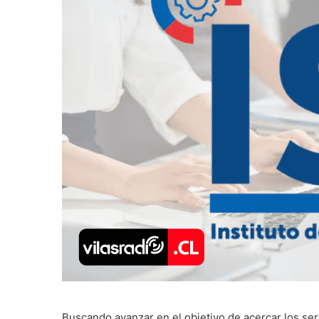
Buscando avanzar en el objetivo de acercar los serv