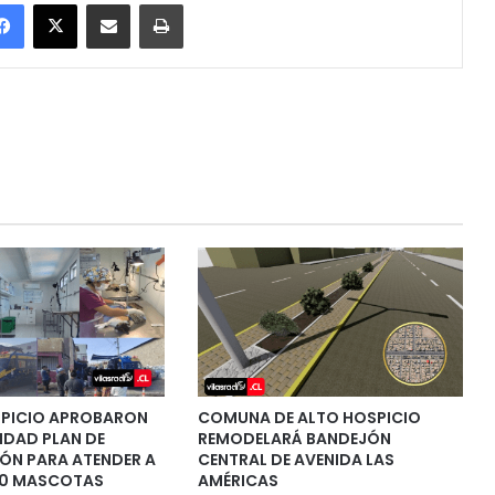
Facebook
X
Enviar vía email
Imprimir
SPICIO APROBARON
COMUNA DE ALTO HOSPICIO
IDAD PLAN DE
REMODELARÁ BANDEJÓN
IÓN PARA ATENDER A
CENTRAL DE AVENIDA LAS
00 MASCOTAS
AMÉRICAS