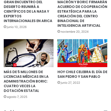
GRAN ENCUENTRO DEL
MACRÓN Y BORIC FIRMARÁN
DESIERTO REUNIRÁ A
ACUERDO DE COOPERACIÓN
CIENTÍFICOS DE LA NASA Y
ESTRATÉGICA PARA LA
EXPERTOS
CREACIÓN DEL CENTRO
INTERNACIONALES EN ARICA
BINACIONAL DE
INTELIGENCIA ARTIFICIAL
junio 10, 2026
noviembre 20, 2024
MÁS DE 5 MILLONES DE
HOY CHILE CELEBRA EL DÍA DE
LICENCIAS MÉDICAS EN LA
SAN PEDRO Y SAN PABLO
ADMINISTRACIÓN BORIC:
junio 27, 2022
CUATRO VECES LA
DOTACIÓN ESTATAL
agosto 7, 2025