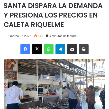
SANTA DISPARA LA DEMANDA
Y PRESIONA LOS PRECIOS EN
CALETA RIQUELME
marzo 27, 2026
549
3 minutos de lectura
Facebook
X
WhatsApp
Telegram
Enviar vía email
Imprimir