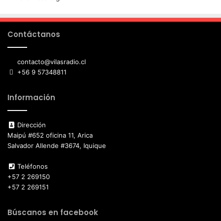
Contáctanos
contacto@vilasradio.cl
+56 9 57348811
Información
Dirección
Maipú #652 oficina 11, Arica
Salvador Allende #3674, Iquique
Teléfonos
+57 2 269150
+57 2 269151
Búscanos en facebook