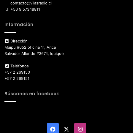
contacto@vilasradio.cl
+56 9 57348811
Información
Dirección
Maipú #652 oficina 11, Arica
Salvador Allende #3674, Iquique
Teléfonos
+57 2 269150
+57 2 269151
Búscanos en facebook
Facebook
X
Instagram