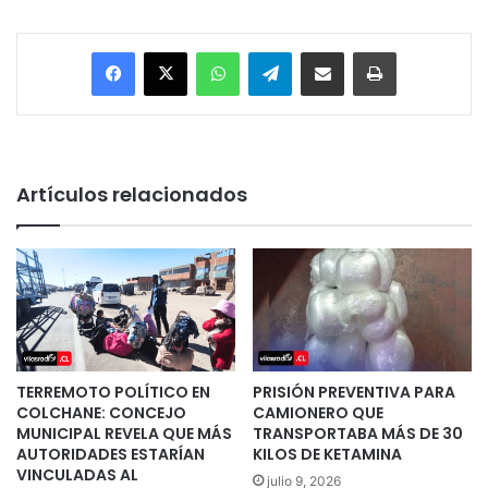
Facebook
X
WhatsApp
Telegram
Enviar vía email
Imprimir
Artículos relacionados
TERREMOTO POLÍTICO EN
PRISIÓN PREVENTIVA PARA
COLCHANE: CONCEJO
CAMIONERO QUE
MUNICIPAL REVELA QUE MÁS
TRANSPORTABA MÁS DE 30
AUTORIDADES ESTARÍAN
KILOS DE KETAMINA
VINCULADAS AL
julio 9, 2026