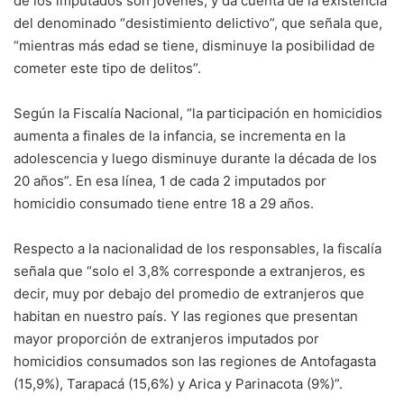
de los imputados son jóvenes, y da cuenta de la existencia
del denominado “desistimiento delictivo”, que señala que,
“mientras más edad se tiene, disminuye la posibilidad de
cometer este tipo de delitos”.
Según la Fiscalía Nacional, “la participación en homicidios
aumenta a finales de la infancia, se incrementa en la
adolescencia y luego disminuye durante la década de los
20 años”. En esa línea, 1 de cada 2 imputados por
homicidio consumado tiene entre 18 a 29 años.
Respecto a la nacionalidad de los responsables, la fiscalía
señala que “solo el 3,8% corresponde a extranjeros, es
decir, muy por debajo del promedio de extranjeros que
habitan en nuestro país. Y las regiones que presentan
mayor proporción de extranjeros imputados por
homicidios consumados son las regiones de Antofagasta
(15,9%), Tarapacá (15,6%) y Arica y Parinacota (9%)”.