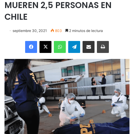
MUEREN 2,5 PERSONAS EN
CHILE
septiembre 30, 2021
803
2 minutos de lectura
Facebook
X
WhatsApp
Telegram
Enviar vía email
Imprimir