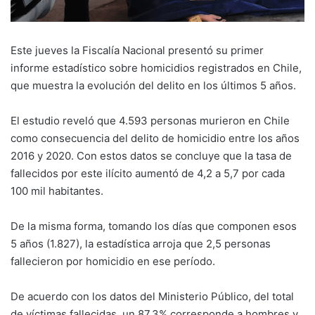
Este jueves la Fiscalía Nacional presentó su primer
informe estadístico sobre homicidios registrados en Chile,
que muestra la evolución del delito en los últimos 5 años.
El estudio reveló que 4.593 personas murieron en Chile
como consecuencia del delito de homicidio entre los años
2016 y 2020. Con estos datos se concluye que la tasa de
fallecidos por este ilícito aumentó de 4,2 a 5,7 por cada
100 mil habitantes.
De la misma forma, tomando los días que componen esos
5 años (1.827), la estadística arroja que 2,5 personas
fallecieron por homicidio en ese período.
De acuerdo con los datos del Ministerio Público, del total
de víctimas fallecidas, un 87,3% corresponde a hombres y