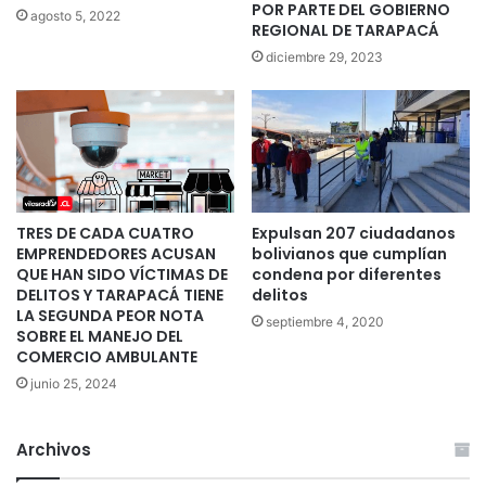
POR PARTE DEL GOBIERNO
agosto 5, 2022
REGIONAL DE TARAPACÁ
diciembre 29, 2023
TRES DE CADA CUATRO
Expulsan 207 ciudadanos
EMPRENDEDORES ACUSAN
bolivianos que cumplían
QUE HAN SIDO VÍCTIMAS DE
condena por diferentes
DELITOS Y TARAPACÁ TIENE
delitos
LA SEGUNDA PEOR NOTA
septiembre 4, 2020
SOBRE EL MANEJO DEL
COMERCIO AMBULANTE
junio 25, 2024
Archivos