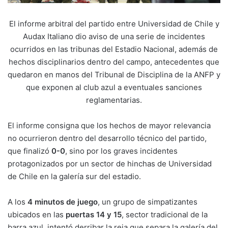
El informe arbitral del partido entre Universidad de Chile y
Audax Italiano dio aviso de una serie de incidentes
ocurridos en las tribunas del Estadio Nacional, además de
hechos disciplinarios dentro del campo, antecedentes que
quedaron en manos del Tribunal de Disciplina de la ANFP y
que exponen al club azul a eventuales sanciones
reglamentarias.
El informe consigna que los hechos de mayor relevancia
no ocurrieron dentro del desarrollo técnico del partido,
que finalizó
0-0
, sino por los graves incidentes
protagonizados por un sector de hinchas de Universidad
de Chile en la galería sur del estadio.
A los
4 minutos de juego
, un grupo de simpatizantes
ubicados en las
puertas 14 y 15
, sector tradicional de la
barra azul, intentó derribar la reja que separa la galería del