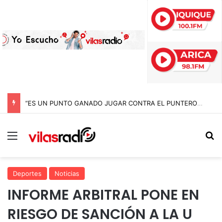
“ES UN PUNTO GANADO JUGAR CONTRA EL PUNTERO” HERNÁN PEÑA TRAS EL EMPATE CON COBRELOA
Menú
B
Deportes
Noticias
INFORME ARBITRAL PONE EN
RIESGO DE SANCIÓN A LA U