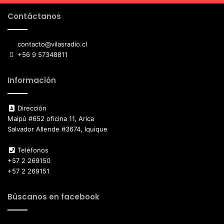
Contáctanos
contacto@vilasradio.cl
+56 9 57348811
Información
Dirección
Maipú #652 oficina 11, Arica
Salvador Allende #3674, Iquique
Teléfonos
+57 2 269150
+57 2 269151
Búscanos en facebook