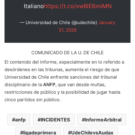
Italiano
https://t.co/xwBlE6miMN
— Universidad de Chile (@udechile)
January
31, 2026
COMUNICADO DE LA U. DE CHILE
El contenido del informe, especialmente en lo referido a
desórdenes en las tribunas, aumenta el riesgo de que
Universidad de Chile enfrente sanciones del tribunal
disciplinario de la
ANFP
, que van desde multas,
restricciones de público y la posibilidad de jugar hasta
cinco partidos sin público.
anfp
INCIDENTES
InformeArbitral
ligadeprimera
UdeChilevsAudax