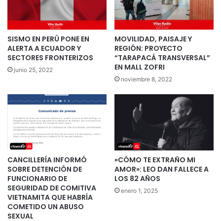
SISMO EN PERÚ PONE EN
MOVILIDAD, PAISAJE Y
ALERTA A ECUADOR Y
REGIÓN: PROYECTO
SECTORES FRONTERIZOS
“TARAPACÁ TRANSVERSAL”
EN MALL ZOFRI
junio 25, 2022
noviembre 8, 2022
CANCILLERÍA INFORMÓ
«CÓMO TE EXTRAÑO MI
SOBRE DETENCIÓN DE
AMOR»: LEO DAN FALLECE A
FUNCIONARIO DE
LOS 82 AÑOS
SEGURIDAD DE COMITIVA
enero 1, 2025
VIETNAMITA QUE HABRÍA
COMETIDO UN ABUSO
SEXUAL