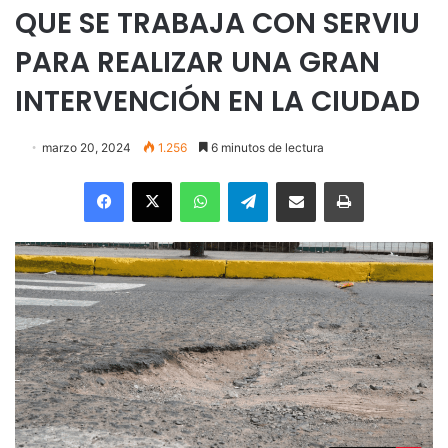
QUE SE TRABAJA CON SERVIU
PARA REALIZAR UNA GRAN
INTERVENCIÓN EN LA CIUDAD
marzo 20, 2024
1.256
6 minutos de lectura
Facebook
X
WhatsApp
Telegram
Enviar vía email
Imprimir