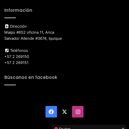
Información
Dirección
Maipú #652 oficina 11, Arica
Salvador Allende #3674, Iquique
Teléfonos
+57 2 269150
+57 2 269151
Búscanos en facebook
Facebook
X
Instagram
×
En vivo