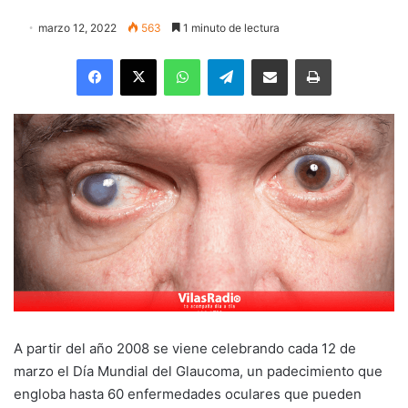
marzo 12, 2022
563
1 minuto de lectura
Facebook
X
WhatsApp
Telegram
Enviar vía email
Imprimir
A partir del año 2008 se viene celebrando cada 12 de
marzo el Día Mundial del Glaucoma, un padecimiento que
engloba hasta 60 enfermedades oculares que pueden