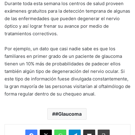
Durante toda esta semana los centros de salud proveen
exámenes gratuitos para la detección temprana de algunas
de las enfermedades que pueden degenerar el nervio
óptico y así lograr frenar su avance por medio de
tratamientos correctivos.
Por ejemplo, un dato que casi nadie sabe es que los
familiares en primer grado de un paciente de glaucoma
tienen un 10% más de probabilidades de padecer ellos
también algún tipo de degeneración del nervio ocular. Si
este tipo de información fuese divulgada constantemente,
la gran mayoría de las personas visitarían al oftalmólogo de
forma regular dentro de su chequeo anual.
#Glaucoma
Facebook
X
WhatsApp
Telegram
Enviar vía email
Imprimir