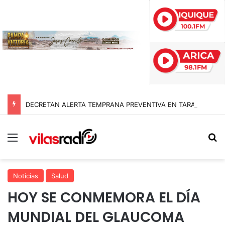
DECRETAN ALERTA TEMPRANA PREVENTIVA EN TARAPACÁ POR NEVADAS, LLUVIAS Y TORMENTAS ELÉCTRICAS
Menú
B
Noticias
Salud
HOY SE CONMEMORA EL DÍA
MUNDIAL DEL GLAUCOMA