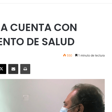
CA CUENTA CON
ENTO DE SALUD
550
1 minuto de lectura
ebook
X
Enviar vía email
Imprimir