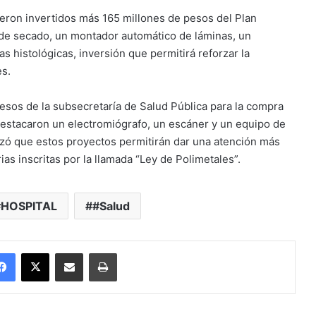
ueron invertidos más 165 millones de pesos del Plan
 de secado, un montador automático de láminas, un
s histológicas, inversión que permitirá reforzar la
es.
esos de la subsecretaría de Salud Pública para la compra
destacaron un electromiógrafo, un escáner y un equipo de
atizó que estos proyectos permitirán dar una atención más
rias inscritas por la llamada “Ley de Polimetales”.
#HOSPITAL
#Salud
Facebook
X
Enviar vía email
Imprimir