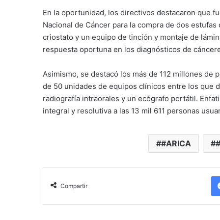
En la oportunidad, los directivos destacaron que f
Nacional de Cáncer para la compra de dos estufas
criostato y un equipo de tinción y montaje de lámina
respuesta oportuna en los diagnósticos de cáncer
Asimismo, se destacó los más de 112 millones de p
de 50 unidades de equipos clínicos entre los que 
radiografía intraorales y un ecógrafo portátil. Enf
integral y resolutiva a las 13 mil 611 personas usua
#ARICA
Compartir