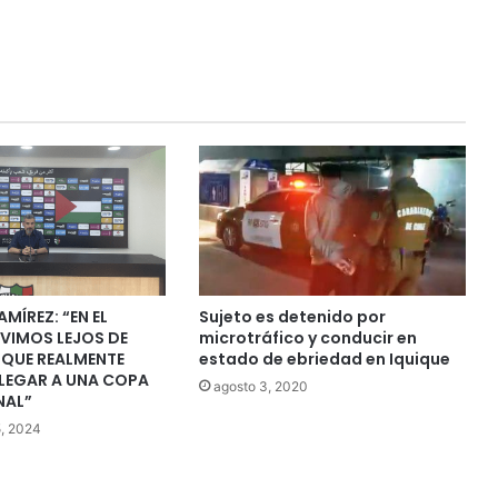
MÍREZ: “EN EL
Sujeto es detenido por
VIMOS LEJOS DE
microtráfico y conducir en
QUE REALMENTE
estado de ebriedad en Iquique
LEGAR A UNA COPA
agosto 3, 2020
NAL”
5, 2024