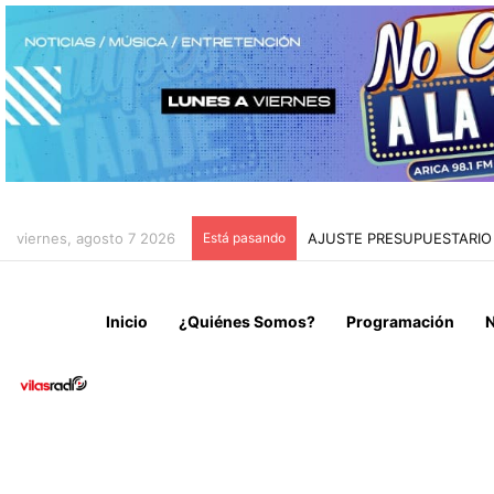
viernes, agosto 7 2026
Está pasando
AJUSTE PRESUPUESTARIO 
Inicio
¿Quiénes Somos?
Programación
N