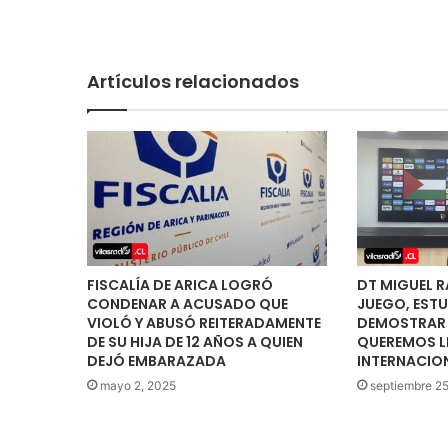
Artículos relacionados
FISCALÍA DE ARICA LOGRÓ
DT MIGUEL RA
CONDENAR A ACUSADO QUE
JUEGO, ESTU
VIOLÓ Y ABUSÓ REITERADAMENTE
DEMOSTRAR 
DE SU HIJA DE 12 AÑOS A QUIEN
QUEREMOS L
DEJÓ EMBARAZADA
INTERNACIO
mayo 2, 2025
septiembre 2