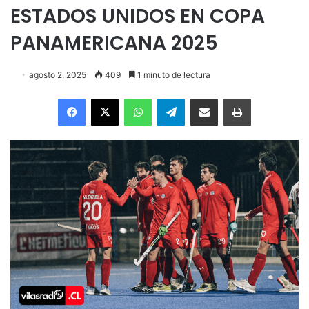
ESTADOS UNIDOS EN COPA
PANAMERICANA 2025
agosto 2, 2025
409
1 minuto de lectura
Facebook
X
WhatsApp
Telegram
Enviar vía email
Imprimir