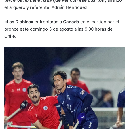
terceros no tiene nada que ver con irse cuartos”,
analizó
el arquero y referente, Adrián Henríquez.
«Los Diablos»
enfrentarán a
Canadá
en el partido por el
bronce este domingo 3 de agosto a las 9:00 horas de
Chile
.