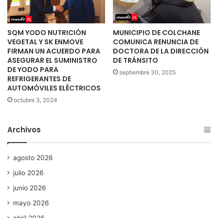
SQM YODO NUTRICIÓN
MUNICIPIO DE COLCHANE
VEGETAL Y SK ENMOVE
COMUNICA RENUNCIA DE
FIRMAN UN ACUERDO PARA
DOCTORA DE LA DIRECCIÓN
ASEGURAR EL SUMINISTRO
DE TRÁNSITO
DE YODO PARA
septiembre 30, 2025
REFRIGERANTES DE
AUTOMÓVILES ELÉCTRICOS
octubre 3, 2024
Archivos
agosto 2026
julio 2026
junio 2026
mayo 2026
abril 2026