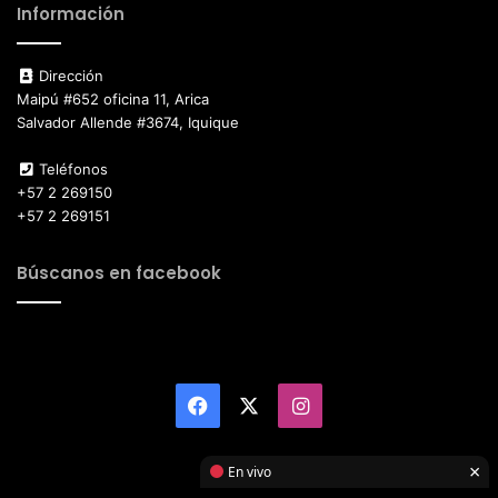
Información
Dirección
Maipú #652 oficina 11, Arica
Salvador Allende #3674, Iquique
Teléfonos
+57 2 269150
+57 2 269151
Búscanos en facebook
Facebook
X
Instagram
×
En vivo