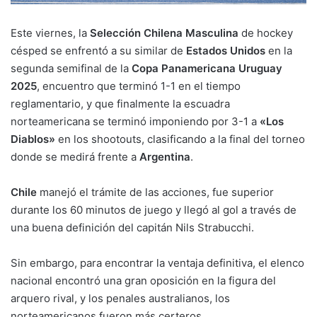
Este viernes, la
Selección Chilena Masculina
de hockey
césped se enfrentó a su similar de
Estados Unidos
en la
segunda semifinal de la
Copa Panamericana Uruguay
2025
, encuentro que terminó 1-1 en el tiempo
reglamentario, y que finalmente la escuadra
norteamericana se terminó imponiendo por 3-1 a
«Los
Diablos»
en los shootouts, clasificando a la final del torneo
donde se medirá frente a
Argentina
.
Chile
manejó el trámite de las acciones, fue superior
durante los 60 minutos de juego y llegó al gol a través de
una buena definición del capitán Nils Strabucchi.
Sin embargo, para encontrar la ventaja definitiva, el elenco
nacional encontró una gran oposición en la figura del
arquero rival, y los penales australianos, los
norteamericanos fueron más certeros.