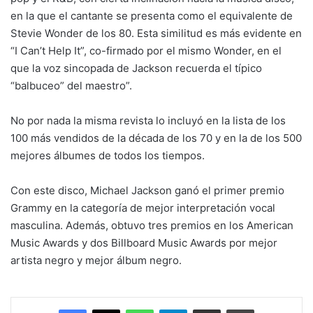
en la que el cantante se presenta como el equivalente de
Stevie Wonder de los 80. Esta similitud es más evidente en
“I Can’t Help It”, co-firmado por el mismo Wonder, en el
que la voz sincopada de Jackson recuerda el típico
“balbuceo” del maestro”.
No por nada la misma revista lo incluyó en la lista de los
100 más vendidos de la década de los 70 y en la de los 500
mejores álbumes de todos los tiempos.
Con este disco, Michael Jackson ganó el primer premio
Grammy en la categoría de mejor interpretación vocal
masculina. Además, obtuvo tres premios en los American
Music Awards y dos Billboard Music Awards por mejor
artista negro y mejor álbum negro.
Facebook
X
WhatsApp
Telegram
Enviar vía email
Imprimir