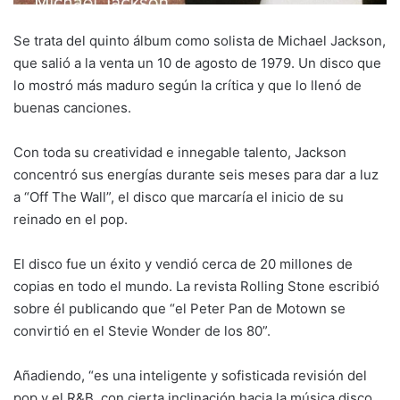
Se trata del quinto álbum como solista de Michael Jackson,
que salió a la venta un 10 de agosto de 1979. Un disco que
lo mostró más maduro según la crítica y que lo llenó de
buenas canciones.
Con toda su creatividad e innegable talento, Jackson
concentró sus energías durante seis meses para dar a luz
a “Off The Wall”, el disco que marcaría el inicio de su
reinado en el pop.
El disco fue un éxito y vendió cerca de 20 millones de
copias en todo el mundo. La revista Rolling Stone escribió
sobre él publicando que “el Peter Pan de Motown se
convirtió en el Stevie Wonder de los 80”.
Añadiendo, “es una inteligente y sofisticada revisión del
pop y el R&B, con cierta inclinación hacia la música disco,