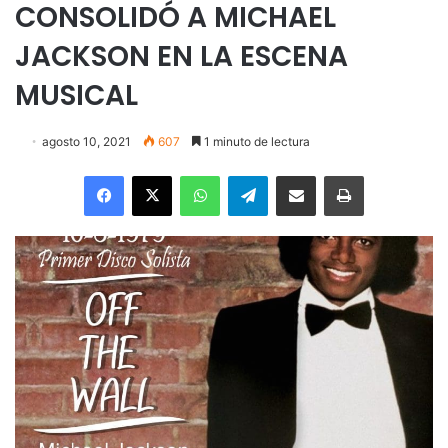
CONSOLIDÓ A MICHAEL
JACKSON EN LA ESCENA
MUSICAL
agosto 10, 2021
607
1 minuto de lectura
Facebook
X
WhatsApp
Telegram
Enviar vía email
Imprimir