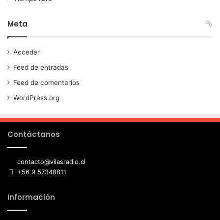
Meta
Acceder
Feed de entradas
Feed de comentarios
WordPress.org
Contáctanos
contacto@vilasradio.cl
+56 9 57348811
Información