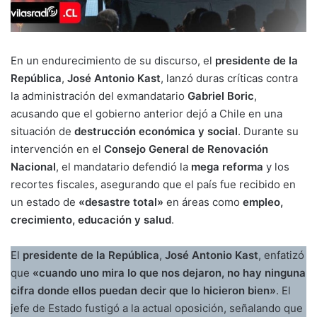
En un endurecimiento de su discurso, el
presidente de la
República
,
José Antonio Kast
, lanzó duras críticas contra
la administración del exmandatario
Gabriel Boric
,
acusando que el gobierno anterior dejó a Chile en una
situación de
destrucción económica y social
. Durante su
intervención en el
Consejo General de Renovación
Nacional
, el mandatario defendió la
mega reforma
y los
recortes fiscales, asegurando que el país fue recibido en
un estado de
«desastre total»
en áreas como
empleo,
crecimiento, educación y salud
.
El
presidente de la República
,
José Antonio Kast
, enfatizó
que
«cuando uno mira lo que nos dejaron, no hay ninguna
cifra donde ellos puedan decir que lo hicieron bien»
. El
jefe de Estado fustigó a la actual oposición, señalando que