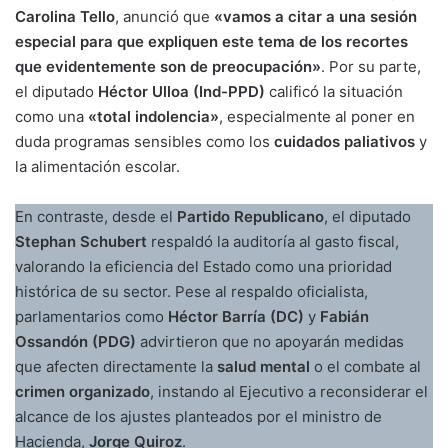
Carolina Tello
, anunció que
«vamos a citar a una sesión
especial para que expliquen este tema de los recortes
que evidentemente son de preocupación»
. Por su parte,
el diputado
Héctor Ulloa (Ind-PPD)
calificó la situación
como una
«total indolencia»
, especialmente al poner en
duda programas sensibles como los
cuidados paliativos
y
la alimentación escolar.
En contraste, desde el
Partido Republicano
, el diputado
Stephan Schubert
respaldó la auditoría al gasto fiscal,
valorando la eficiencia del Estado como una prioridad
histórica de su sector. Pese al respaldo oficialista,
parlamentarios como
Héctor Barría (DC)
y
Fabián
Ossandón (PDG)
advirtieron que no apoyarán medidas
que afecten directamente la
salud mental
o el combate al
crimen organizado
, instando al Ejecutivo a reconsiderar el
alcance de los ajustes planteados por el ministro de
Hacienda,
Jorge Quiroz
.