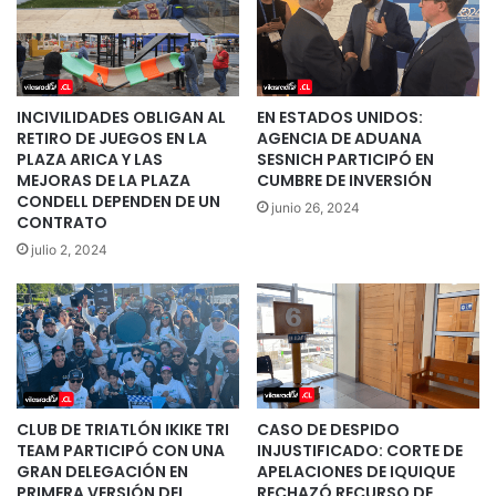
INCIVILIDADES OBLIGAN AL
EN ESTADOS UNIDOS:
RETIRO DE JUEGOS EN LA
AGENCIA DE ADUANA
PLAZA ARICA Y LAS
SESNICH PARTICIPÓ EN
MEJORAS DE LA PLAZA
CUMBRE DE INVERSIÓN
CONDELL DEPENDEN DE UN
junio 26, 2024
CONTRATO
julio 2, 2024
CLUB DE TRIATLÓN IKIKE TRI
CASO DE DESPIDO
TEAM PARTICIPÓ CON UNA
INJUSTIFICADO: CORTE DE
GRAN DELEGACIÓN EN
APELACIONES DE IQUIQUE
PRIMERA VERSIÓN DEL
RECHAZÓ RECURSO DE