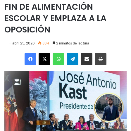
FIN DE ALIMENTACIÓN
ESCOLAR Y EMPLAZA A LA
OPOSICIÓN
abril 25, 2026
834
2 minutos de lectura
Facebook
X
WhatsApp
Telegram
Enviar vía email
Imprimir