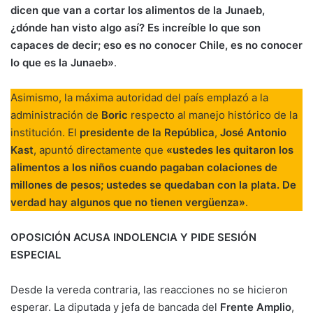
dicen que van a cortar los alimentos de la Junaeb,
¿dónde han visto algo así? Es increíble lo que son
capaces de decir; eso es no conocer Chile, es no conocer
lo que es la Junaeb»
.
Asimismo, la máxima autoridad del país emplazó a la
administración de
Boric
respecto al manejo histórico de la
institución. El
presidente de la República
,
José Antonio
Kast
, apuntó directamente que
«ustedes les quitaron los
alimentos a los niños cuando pagaban colaciones de
millones de pesos; ustedes se quedaban con la plata. De
verdad hay algunos que no tienen vergüenza»
.
OPOSICIÓN ACUSA INDOLENCIA Y PIDE SESIÓN
ESPECIAL
Desde la vereda contraria, las reacciones no se hicieron
esperar. La diputada y jefa de bancada del
Frente Amplio
,