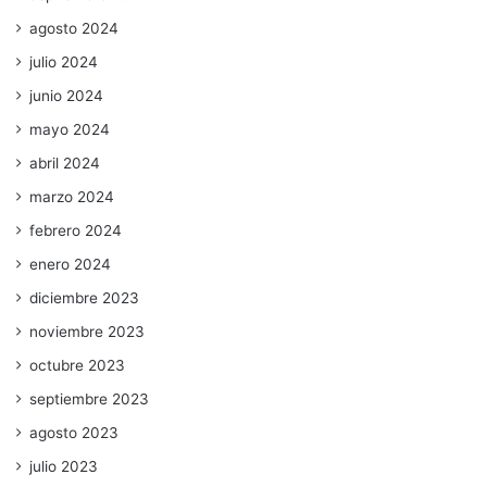
agosto 2024
julio 2024
junio 2024
mayo 2024
abril 2024
marzo 2024
febrero 2024
enero 2024
diciembre 2023
noviembre 2023
octubre 2023
septiembre 2023
agosto 2023
julio 2023