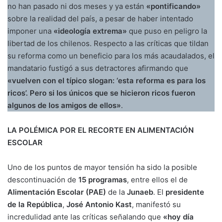
no han pasado ni dos meses y ya están
«pontificando»
sobre la realidad del país, a pesar de haber intentado
imponer una
«ideología extrema»
que puso en peligro la
libertad de los chilenos. Respecto a las críticas que tildan
su reforma como un beneficio para los más acaudalados, el
mandatario fustigó a sus detractores afirmando que
«vuelven con el típico slogan: ‘esta reforma es para los
ricos’. Pero si los únicos que se hicieron ricos fueron
algunos de los amigos de ellos»
.
LA POLÉMICA POR EL RECORTE EN ALIMENTACIÓN
ESCOLAR
Uno de los puntos de mayor tensión ha sido la posible
descontinuación de
15 programas
, entre ellos el de
Alimentación Escolar (PAE)
de la
Junaeb
. El
presidente
de la República
,
José Antonio Kast
, manifestó su
incredulidad ante las críticas señalando que
«hoy día