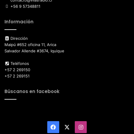
contacto@vilasradio.cl
+56 9 57348811
Información
Dirección
Maipú #652 oficina 11, Arica
Salvador Allende #3674, Iquique
Teléfonos
+57 2 269150
+57 2 269151
Búscanos en facebook
Facebook
X
Instagram