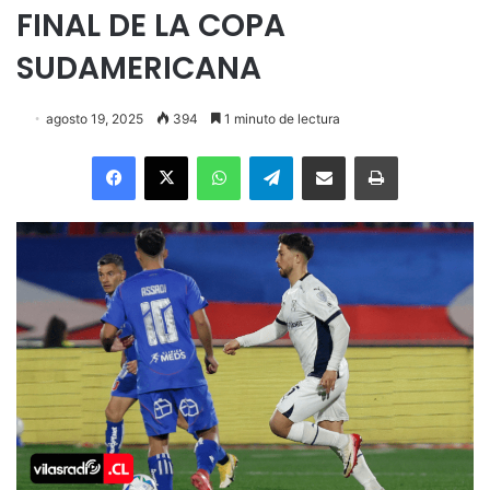
FINAL DE LA COPA
SUDAMERICANA
agosto 19, 2025
394
1 minuto de lectura
Facebook
X
WhatsApp
Telegram
Enviar vía email
Imprimir