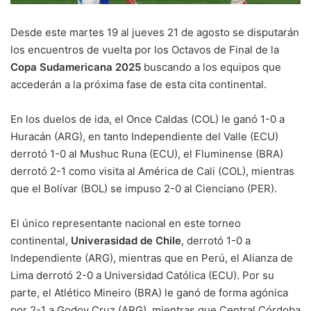
Desde este martes 19 al jueves 21 de agosto se disputarán
los encuentros de vuelta por los Octavos de Final de la
Copa Sudamericana 2025
buscando a los equipos que
accederán a la próxima fase de esta cita continental.
En los duelos de ida, el Once Caldas (COL) le ganó 1-0 a
Huracán (ARG), en tanto Independiente del Valle (ECU)
derrotó 1-0 al Mushuc Runa (ECU), el Fluminense (BRA)
derrotó 2-1 como visita al América de Cali (COL), mientras
que el Bolívar (BOL) se impuso 2-0 al Cienciano (PER).
El único representante nacional en este torneo
continental,
Univerasidad de Chile
, derrotó 1-0 a
Independiente (ARG), mientras que en Perú, el Alianza de
Lima derrotó 2-0 a Universidad Católica (ECU). Por su
parte, el Atlético Mineiro (BRA) le ganó de forma agónica
por 2-1 a Godoy Cruz (ARG), mientras que Central Córdoba