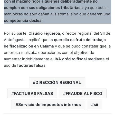
con el máximo rigor a quienes deliberadamente no
cumplen con sus obligaciones tributarias,»
ya que estas
maniobras no solo dañan al sistema, sino que generan una
competencia desleal
.
Por su parte,
Claudio Figueroa
, director regional del SII de
Antofagasta, explicó que
la querella es fruto del trabajo
de fiscalización en Calama
y que se pudo constatar que la
empresa realizaba operaciones con el objetivo de
aumentar indebidamente el
IVA crédito fiscal
mediante el
uso de
facturas falsas
.
DIRECCIÓN REGIONAL
FACTURAS FALSAS
FRAUDE AL FISCO
Servicio de impuestos internos
sii