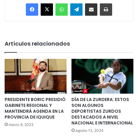
Facebook
X
WhatsApp
Telegram
Enviar vía email
Imprimir
Artículos relacionados
PRESIDENTE BORIC PRESIDIÓ
DÍA DE LA ZURDERA: ESTOS
GABINETE REGIONAL Y
SON ALGUNOS
MANTENDRÁ AGENDA EN LA
DEPORTISTAS ZURDOS
PROVINCIA DE IQUIQUE
DESTACADOS A NIVEL
NACIONAL E INTERNACIONAL
marzo 9, 2023
agosto 13, 2024