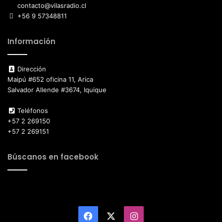
contacto@vilasradio.cl
+56 9 57348811
Información
Dirección
Maipú #652 oficina 11, Arica
Salvador Allende #3674, Iquique
Teléfonos
+57 2 269150
+57 2 269151
Búscanos en facebook
Facebook
X
Instagram