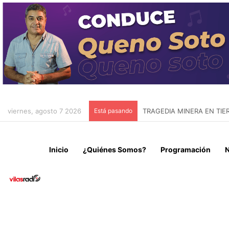
viernes, agosto 7 2026
Está pasando
ASÍ FUE LA ESPECTACUL
Inicio
¿Quiénes Somos?
Programación
N