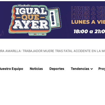
AR PERSECUCIÓN EN IQUIQUE QUE TERMINÓ CON UN AUTO INCENDI
uestro Equipo
Noticias
Deportes
Tendencias
Pro