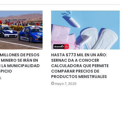
MILLONES DE PESOS
HASTA $773 MIL EN UN AÑO:
 MINERO SE IRÁN EN
SERNAC DA A CONOCER
 LA MUNICIPALIDAD
CALCULADORA QUE PERMITE
SPICIO
COMPARAR PRECIOS DE
PRODUCTOS MENSTRUALES
4
mayo 7, 2025