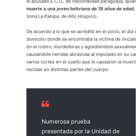
al acusado E.C.O., de nacionalidad paraguaya, qui
muerte a una joven boliviana de 18 años de edad
toma La Pampa, de Alto Hospicio.
De acuerdo a lo que se acreditó en el juicio, el dí
domicilio donde se encontraba la víctima de inicia
en el rostro, mordeduras y agrediéndola sexualment
causándole heridas abrasivas al imputado en su cara
varios cortes en el cuello que le causaron la muert
heridas en distintas partes del cuerpo.
Numerosa prueba
presentada por la Unidad de