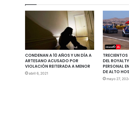
CONDENAN A 10 AÑOS Y UN DÍA A
TRECIENTOS 
ARTESANO ACUSADO POR
DEL ROYALTY
VIOLACIÓN REITERADA A MENOR
PERSONAL EN
DE ALTO HO
abril 6, 2021
mayo 27, 202