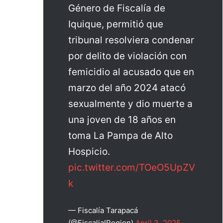
Género de Fiscalía de
Iquique, permitió que
tribunal resolviera condenar
por delito de violación con
femicidio al acusado que en
marzo del año 2024 atacó
sexualmente y dio muerte a
una joven de 18 años en
toma La Pampa de Alto
Hospicio.
pic.twitter.com/TOeO5UpZV
k
— Fiscalía Tarapacá
(@FiscaliaIRegion)
April 3, 2025