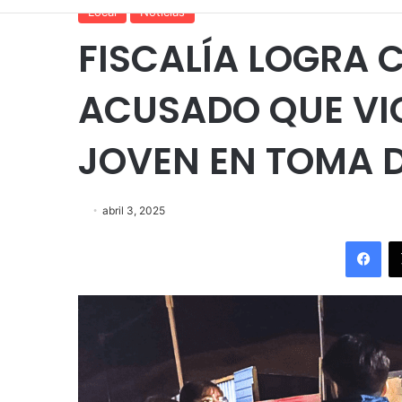
Local
Noticias
FISCALÍA LOGRA 
ACUSADO QUE VIO
JOVEN EN TOMA D
abril 3, 2025
Fac