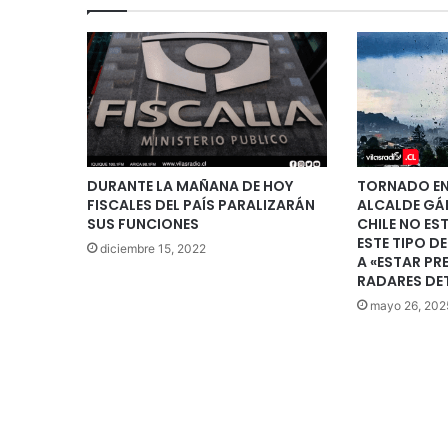
DURANTE LA MAÑANA DE HOY
TORNADO EN
FISCALES DEL PAÍS PARALIZARÁN
ALCALDE GÁ
SUS FUNCIONES
CHILE NO E
ESTE TIPO D
diciembre 15, 2022
A «ESTAR P
RADARES DE
mayo 26, 202