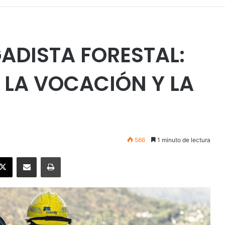
IGADISTA FORESTAL:
 LA VOCACIÓN Y LA
566
1 minuto de lectura
ebook
X
Enviar vía email
Imprimir