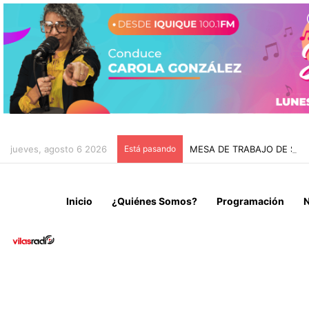
jueves, agosto 6 2026
Está pasando
MESA DE TRABAJO DE SAN
Inicio
¿Quiénes Somos?
Programación
N