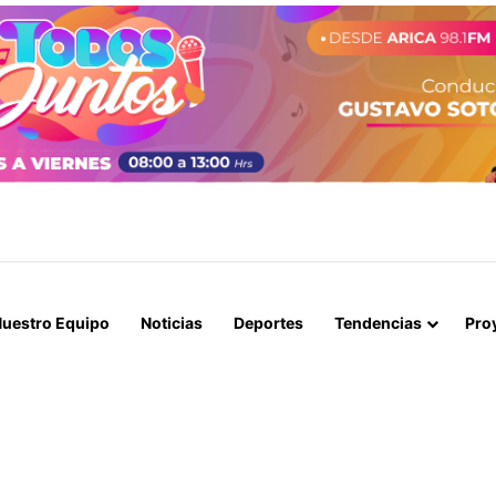
 LORENZO DESMIENTE AUTORIZACIÓN DE «ENTRADA DE LOLITOS» PA
uestro Equipo
Noticias
Deportes
Tendencias
Pro