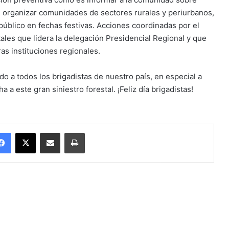
 organizar comunidades de sectores rurales y periurbanos,
 público en fechas festivas. Acciones coordinadas por el
tales que lidera la delegación Presidencial Regional y que
as instituciones regionales.
 a todos los brigadistas de nuestro país, en especial a
a a este gran siniestro forestal. ¡Feliz día brigadistas!
Facebook
X
Enviar vía email
Imprimir