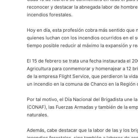
reconocer y destacar la abnegada labor de hombres 
incendios forestales.
Hoy en día, esta profesión cobra más sentido que n
quienes luchan con los incendios ocurridos en el 
tiempo posible reducir al máximo la expansión y re
El 15 de febrero se trata una fecha instaurada el 
Agricultura para conmemorar y homenajear a 12 brig
de la empresa Flight Service, que perdieron la vi
un incendio en la comuna de Chanco en la Región 
Por tal motivo, el Día Nacional del Brigadista une l
(CONAF), las Fuerzas Armadas y también de la empr
naturales.
Además, cabe destacar que la labor de las y los br
incendios forestales, sino también a labores de a