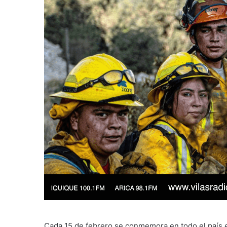
Cada 15 de febrero se conmemora en todo el país el