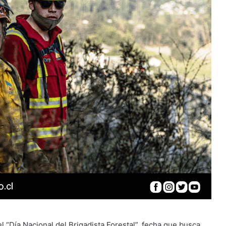
 “Día Nacional del Brigadista Forestal”, fecha que busca