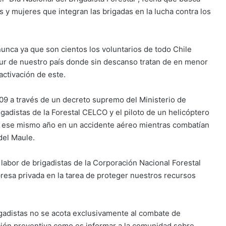
y mujeres que integran las brigadas en la lucha contra los
unca ya que son cientos los voluntarios de todo Chile
sur de nuestro país donde sin descanso tratan de en menor
activación de este.
2009 a través de un decreto supremo del Ministerio de
adistas de la Forestal CELCO y el piloto de un helicóptero
da ese mismo año en un accidente aéreo mientras combatían
del Maule.
a labor de brigadistas de la Corporación Nacional Forestal
esa privada en la tarea de proteger nuestros recursos
igadistas no se acota exclusivamente al combate de
cción preventiva como es informar a la comunidad sobre