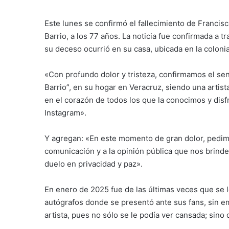
Este lunes se confirmó el fallecimiento de Francis
Barrio, a los 77 años. La noticia fue confirmada a t
su deceso ocurrió en su casa, ubicada en la colonia
«Con profundo dolor y tristeza, confirmamos el sens
Barrio”, en su hogar en Veracruz, siendo una artist
en el corazón de todos los que la conocimos y disf
Instagram».
Y agregan: «En este momento de gran dolor, pedim
comunicación y a la opinión pública que nos brinde
duelo en privacidad y paz».
En enero de 2025 fue de las últimas veces que se le
autógrafos donde se presentó ante sus fans, sin em
artista, pues no sólo se le podía ver cansada; sin