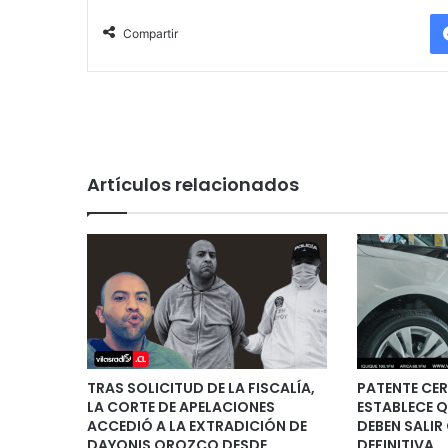
Compartir
Artículos relacionados
TRAS SOLICITUD DE LA FISCALÍA,
PATENTE CER
LA CORTE DE APELACIONES
ESTABLECE 
ACCEDIÓ A LA EXTRADICIÓN DE
DEBEN SALIR
DAYONIS OROZCO DESDE
DEFINITIVA