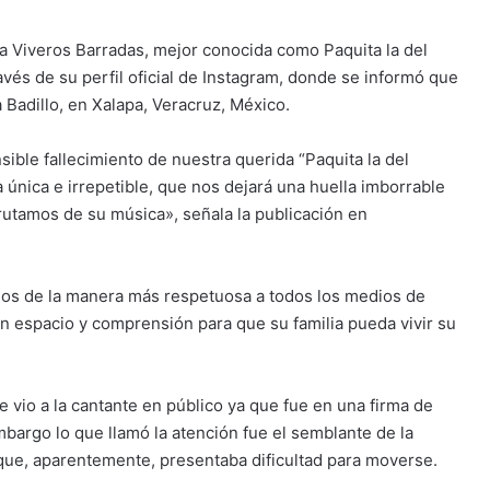
ca Viveros Barradas, mejor conocida como Paquita la del
ravés de su perfil oficial de Instagram, donde se informó que
 Badillo, en Xalapa, Veracruz, México.
ible fallecimiento de nuestra querida “Paquita la del
a única e irrepetible, que nos dejará una huella imborrable
rutamos de su música», señala la publicación en
os de la manera más respetuosa a todos los medios de
n espacio y comprensión para que su familia pueda vivir su
 vio a la cantante en público ya que fue en una firma de
bargo lo que llamó la atención fue el semblante de la
o que, aparentemente, presentaba dificultad para moverse.