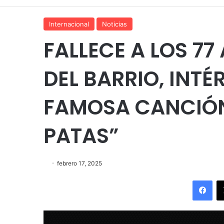
Internacional
Noticias
FALLECE A LOS 77
DEL BARRIO, INTÉ
FAMOSA CANCIÓN
PATAS”
febrero 17, 2025
Fac