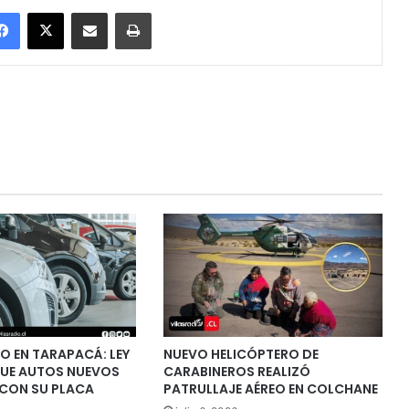
Facebook
X
Enviar vía email
Imprimir
O EN TARAPACÁ: LEY
NUEVO HELICÓPTERO DE
QUE AUTOS NUEVOS
CARABINEROS REALIZÓ
 CON SU PLACA
PATRULLAJE AÉREO EN COLCHANE