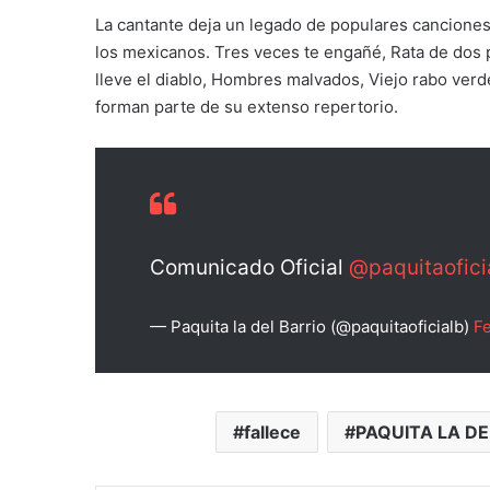
La cantante deja un legado de populares cancione
los mexicanos. Tres veces te engañé, Rata de dos
lleve el diablo, Hombres malvados, Viejo rabo verd
forman parte de su extenso repertorio.
Comunicado Oficial
@paquitaofici
— Paquita la del Barrio (@paquitaoficialb)
Fe
fallece
PAQUITA LA DE