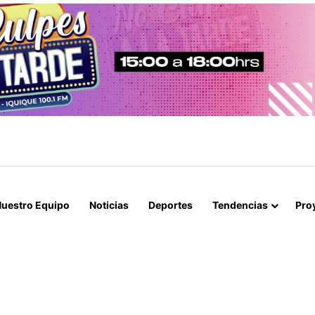
IA ALCANZA EL 47% MIENTRAS EL RINOVIRUS LIDERARÁ LOS CONTAGIO
uestro Equipo
Noticias
Deportes
Tendencias
Pro