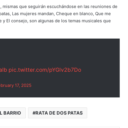
s, mismas que seguirán escuchándose en las reuniones de
 patas, Las mujeres mandan, Cheque en blanco, Que me
e y El consejo, son algunas de los temas musicales que
alb
pic.twitter.com/pYGlv2b7Do
bruary 17, 2025
L BARRIO
RATA DE DOS PATAS