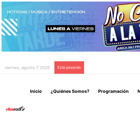
viernes, agosto 7 2026
Está pasando
POSITIVIDAD RESPIRATOR
Inicio
¿Quiénes Somos?
Programación
N