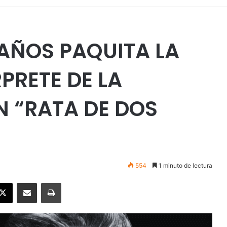
 AÑOS PAQUITA LA
RPRETE DE LA
 “RATA DE DOS
554
1 minuto de lectura
ebook
X
Enviar vía email
Imprimir