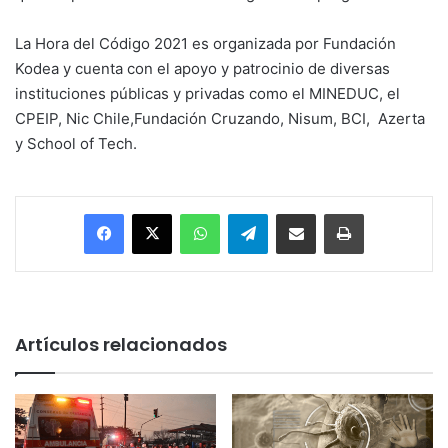
La Hora del Código 2021 es organizada por Fundación
Kodea y cuenta con el apoyo y patrocinio de diversas
instituciones públicas y privadas como el MINEDUC, el
CPEIP, Nic Chile,Fundación Cruzando, Nisum, BCI, Azerta
y School of Tech.
Facebook
X
WhatsApp
Telegram
Enviar vía email
Imprimir
Artículos relacionados