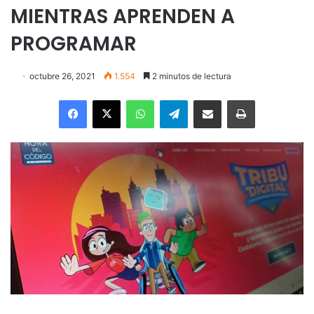
MIENTRAS APRENDEN A
PROGRAMAR
octubre 26, 2021
1.554
2 minutos de lectura
Facebook
X
WhatsApp
Telegram
Enviar vía email
Imprimir