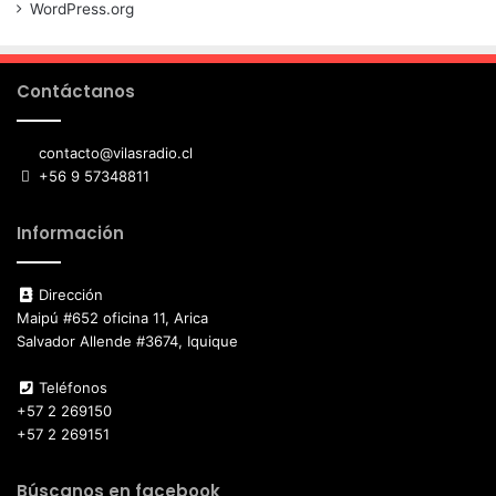
WordPress.org
Contáctanos
contacto@vilasradio.cl
+56 9 57348811
Información
Dirección
Maipú #652 oficina 11, Arica
Salvador Allende #3674, Iquique
Teléfonos
+57 2 269150
+57 2 269151
Búscanos en facebook