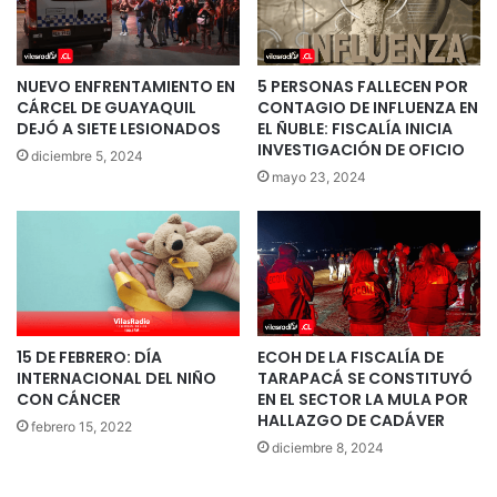
NUEVO ENFRENTAMIENTO EN
5 PERSONAS FALLECEN POR
CÁRCEL DE GUAYAQUIL
CONTAGIO DE INFLUENZA EN
DEJÓ A SIETE LESIONADOS
EL ÑUBLE: FISCALÍA INICIA
INVESTIGACIÓN DE OFICIO
diciembre 5, 2024
mayo 23, 2024
15 DE FEBRERO: DÍA
ECOH DE LA FISCALÍA DE
INTERNACIONAL DEL NIÑO
TARAPACÁ SE CONSTITUYÓ
CON CÁNCER
EN EL SECTOR LA MULA POR
HALLAZGO DE CADÁVER
febrero 15, 2022
diciembre 8, 2024