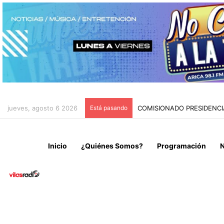
jueves, agosto 6 2026
Está pasando
COMISIONADO PRESIDENC
Inicio
¿Quiénes Somos?
Programación
N