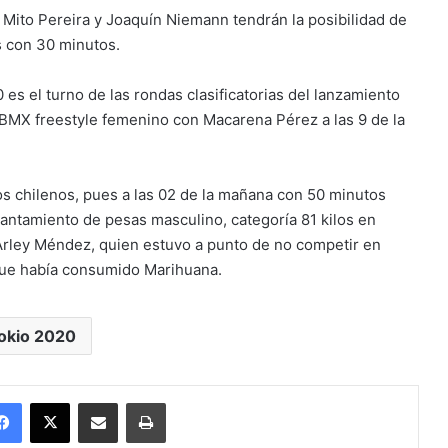
 Mito Pereira y Joaquín Niemann tendrán la posibilidad de
as con 30 minutos.
0 es el turno de las rondas clasificatorias del lanzamiento
o BMX freestyle femenino con Macarena Pérez a las 9 de la
os chilenos, pues a las 02 de la mañana con 50 minutos
ntamiento de pesas masculino, categoría 81 kilos en
Arley Méndez, quien estuvo a punto de no competir en
 que había consumido Marihuana.
okio 2020
Facebook
X
Enviar vía email
Imprimir