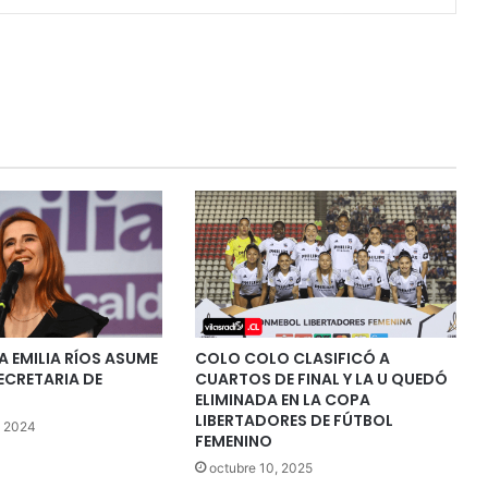
 EMILIA RÍOS ASUME
COLO COLO CLASIFICÓ A
CRETARIA DE
CUARTOS DE FINAL Y LA U QUEDÓ
ELIMINADA EN LA COPA
LIBERTADORES DE FÚTBOL
, 2024
FEMENINO
octubre 10, 2025