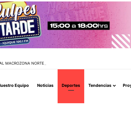
IAL MACROZONA NORTE ENCABEZA REUNIÓN TÉCNICA POR CONTROL
uestro Equipo
Noticias
Deportes
Tendencias
Pro