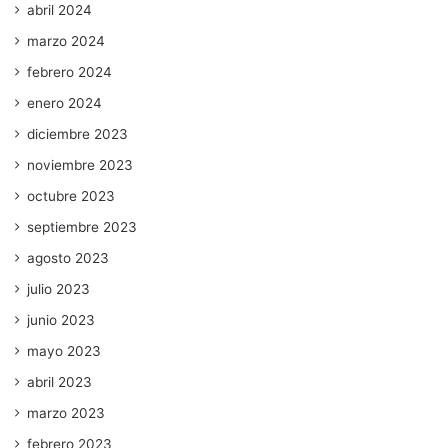
abril 2024
marzo 2024
febrero 2024
enero 2024
diciembre 2023
noviembre 2023
octubre 2023
septiembre 2023
agosto 2023
julio 2023
junio 2023
mayo 2023
abril 2023
marzo 2023
febrero 2023