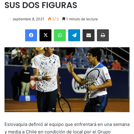
SUS DOS FIGURAS
septiembre 8, 2021
573
1 minuto de lectura
Facebook
X
WhatsApp
Telegram
Enviar vía email
Imprimir
Eslovaquia definió al equipo que enfrentará en una semana
y media a Chile en condición de local por el Grupo