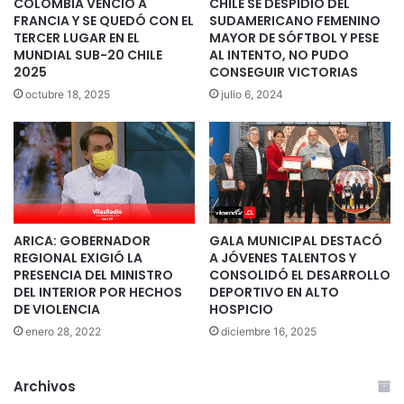
COLOMBIA VENCIÓ A
CHILE SE DESPIDIÓ DEL
FRANCIA Y SE QUEDÓ CON EL
SUDAMERICANO FEMENINO
TERCER LUGAR EN EL
MAYOR DE SÓFTBOL Y PESE
MUNDIAL SUB-20 CHILE
AL INTENTO, NO PUDO
2025
CONSEGUIR VICTORIAS
octubre 18, 2025
julio 6, 2024
ARICA: GOBERNADOR
GALA MUNICIPAL DESTACÓ
REGIONAL EXIGIÓ LA
A JÓVENES TALENTOS Y
PRESENCIA DEL MINISTRO
CONSOLIDÓ EL DESARROLLO
DEL INTERIOR POR HECHOS
DEPORTIVO EN ALTO
DE VIOLENCIA
HOSPICIO
enero 28, 2022
diciembre 16, 2025
Archivos