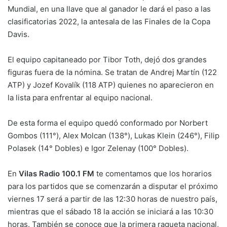
Mundial, en una llave que al ganador le dará el paso a las
clasificatorias 2022, la antesala de las Finales de la Copa
Davis.
El equipo capitaneado por Tibor Toth, dejó dos grandes
figuras fuera de la nómina. Se tratan de Andrej Martín (122
ATP) y Jozef Kovalík (118 ATP) quienes no aparecieron en
la lista para enfrentar al equipo nacional.
De esta forma el equipo quedó conformado por Norbert
Gombos (111°), Alex Molcan (138°), Lukas Klein (246°), Filip
Polasek (14° Dobles) e Igor Zelenay (100° Dobles).
En
Vilas Radio 100.1 FM
te comentamos que los horarios
para los partidos que se comenzarán a disputar el próximo
viernes 17 será a partir de las 12:30 horas de nuestro país,
mientras que el sábado 18 la acción se iniciará a las 10:30
horas. También se conoce que la primera raqueta nacional,