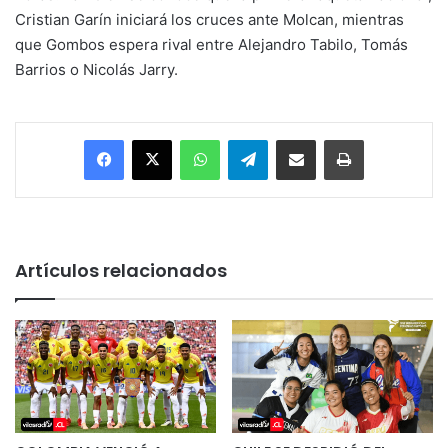
Cristian Garín iniciará los cruces ante Molcan, mientras
que Gombos espera rival entre Alejandro Tabilo, Tomás
Barrios o Nicolás Jarry.
Facebook
X
WhatsApp
Telegram
Enviar vía email
Imprimir
Artículos relacionados