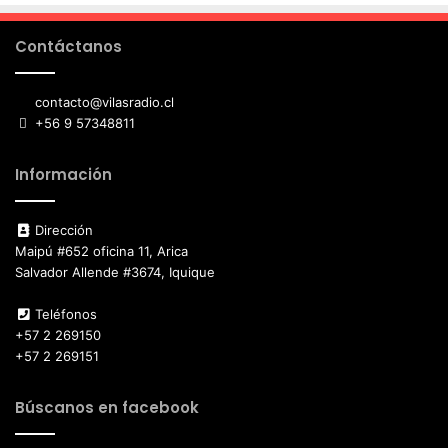
Contáctanos
contacto@vilasradio.cl
+56 9 57348811
Información
Dirección
Maipú #652 oficina 11, Arica
Salvador Allende #3674, Iquique
Teléfonos
+57 2 269150
+57 2 269151
Búscanos en facebook