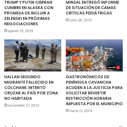
TRUMP Y PUTIN CIERRAN
MINSAL ENTREGÓ INFORME
CUMBRE EN ALASKA CON
DE SITUACIÓN DE CAMAS
PROMESA DE INCLUIR A
CRÍTICAS PEDIÁTRICAS
ZELENSKI EN PRÓXIMAS
junio 26, 2023
NEGOCIACIONES
agosto 15, 2025
HALLAN SEGUNDO
GASTRONÓMICOS DE
MIGRANTE FALLECIDO EN
PENÍNSULA CAVANCHA
COLCHANE: INTENTÓ
ACUDEN A LA JUSTICIA PARA
CRUZAR AL PAÍS POR ZONA
SOLICITAR REVERTIR
NO HABITADA
RESTRICCIÓN HORARIA
IMPUESTA POR EL MUNICIPIO
noviembre 27, 2023
marzo 5, 2024