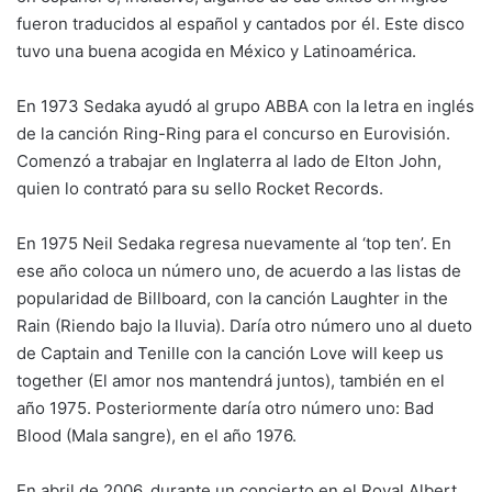
fueron traducidos al español y cantados por él. Este disco
tuvo una buena acogida en México y Latinoamérica.
En 1973 Sedaka ayudó al grupo ABBA con la letra en inglés
de la canción Ring-Ring para el concurso en Eurovisión.
Comenzó a trabajar en Inglaterra al lado de Elton John,
quien lo contrató para su sello Rocket Records.
En 1975 Neil Sedaka regresa nuevamente al ‘top ten’. En
ese año coloca un número uno, de acuerdo a las listas de
popularidad de Billboard, con la canción Laughter in the
Rain (Riendo bajo la lluvia). Daría otro número uno al dueto
de Captain and Tenille con la canción Love will keep us
together (El amor nos mantendrá juntos), también en el
año 1975. Posteriormente daría otro número uno: Bad
Blood (Mala sangre), en el año 1976.
En abril de 2006, durante un concierto en el Royal Albert