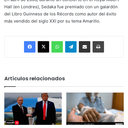
Hall (en Londres), Sedaka fue premiado con un galardón
del Libro Guinness de los Récords como autor del éxito
más vendido del siglo XXI por su tema Amarillo.
Facebook
X
WhatsApp
Telegram
Enviar vía email
Imprimir
Artículos relacionados