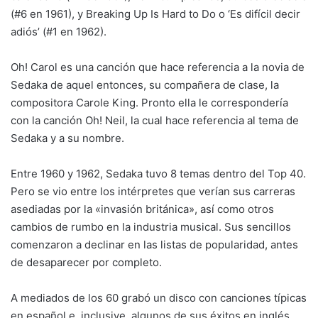
(#6 en 1961), y Breaking Up Is Hard to Do o ‘Es difícil decir
adiós’ (#1 en 1962).
Oh! Carol es una canción que hace referencia a la novia de
Sedaka de aquel entonces, su compañera de clase, la
compositora Carole King. Pronto ella le correspondería
con la canción Oh! Neil, la cual hace referencia al tema de
Sedaka y a su nombre.
Entre 1960 y 1962, Sedaka tuvo 8 temas dentro del Top 40.
Pero se vio entre los intérpretes que verían sus carreras
asediadas por la «invasión británica», así como otros
cambios de rumbo en la industria musical. Sus sencillos
comenzaron a declinar en las listas de popularidad, antes
de desaparecer por completo.
A mediados de los 60 grabó un disco con canciones típicas
en español e, inclusive, algunos de sus éxitos en inglés