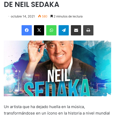
DE NEIL SEDAKA
octubre 14, 2021
580
2 minutos de lectura
Facebook
X
WhatsApp
Telegram
Enviar vía email
Imprimir
Un artista que ha dejado huella en la música,
transformándose en un ícono en la historia a nivel mundial