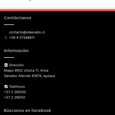
Contáctanos
contacto@vilasradio.cl
+56 9 57348811
Información
Dirección
Maipú #652 oficina 11, Arica
Salvador Allende #3674, Iquique
Teléfonos
+57 2 269150
+57 2 269151
Búscanos en facebook