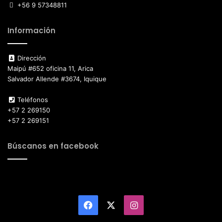
+56 9 57348811
Información
Dirección
Maipú #652 oficina 11, Arica
Salvador Allende #3674, Iquique
Teléfonos
+57 2 269150
+57 2 269151
Búscanos en facebook
Facebook
X
Instagram