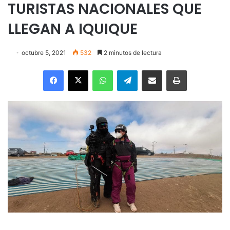
TURISTAS NACIONALES QUE
LLEGAN A IQUIQUE
octubre 5, 2021
532
2 minutos de lectura
Facebook
X
WhatsApp
Telegram
Enviar vía email
Imprimir