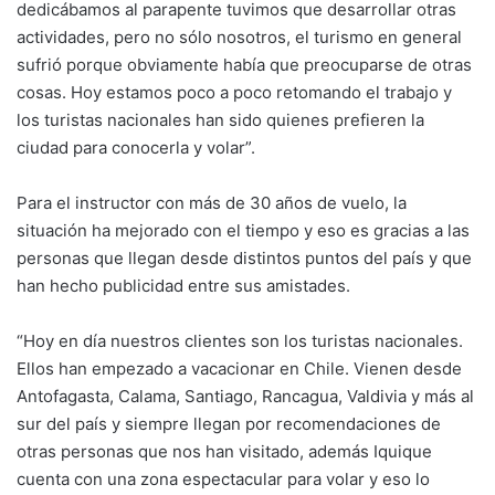
dedicábamos al parapente tuvimos que desarrollar otras
actividades, pero no sólo nosotros, el turismo en general
sufrió porque obviamente había que preocuparse de otras
cosas. Hoy estamos poco a poco retomando el trabajo y
los turistas nacionales han sido quienes prefieren la
ciudad para conocerla y volar”.
Para el instructor con más de 30 años de vuelo, la
situación ha mejorado con el tiempo y eso es gracias a las
personas que llegan desde distintos puntos del país y que
han hecho publicidad entre sus amistades.
“Hoy en día nuestros clientes son los turistas nacionales.
Ellos han empezado a vacacionar en Chile. Vienen desde
Antofagasta, Calama, Santiago, Rancagua, Valdivia y más al
sur del país y siempre llegan por recomendaciones de
otras personas que nos han visitado, además Iquique
cuenta con una zona espectacular para volar y eso lo