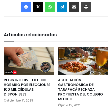
Facebook
X
WhatsApp
Telegram
Enviar vía email
Imprimir
Artículos relacionados
REGISTRO CIVIL EXTIENDE
ASOCIACIÓN
HORARIO POR ELECCIONES:
GASTRONÓMICA DE
100 MIL CÉDULAS
TARAPACÁ RECHAZA
DISPONIBLES
PROPUESTA DEL COLEGIO
MÉDICO
diciembre 11, 2025
junio 15, 2021