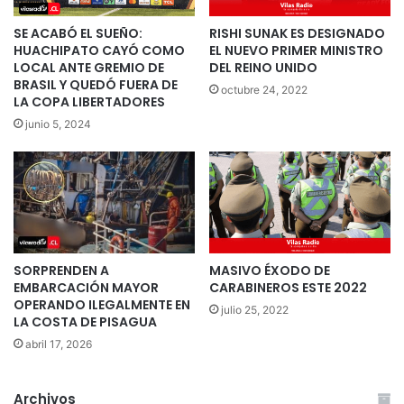
SE ACABÓ EL SUEÑO:
RISHI SUNAK ES DESIGNADO
HUACHIPATO CAYÓ COMO
EL NUEVO PRIMER MINISTRO
LOCAL ANTE GREMIO DE
DEL REINO UNIDO
BRASIL Y QUEDÓ FUERA DE
octubre 24, 2022
LA COPA LIBERTADORES
junio 5, 2024
SORPRENDEN A
MASIVO ÉXODO DE
EMBARCACIÓN MAYOR
CARABINEROS ESTE 2022
OPERANDO ILEGALMENTE EN
julio 25, 2022
LA COSTA DE PISAGUA
abril 17, 2026
Archivos