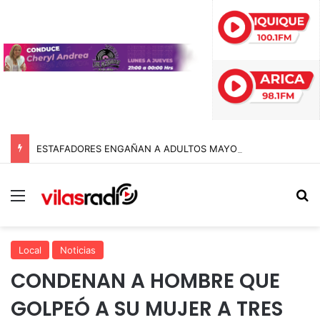
ESTAFADORES ENGAÑAN A ADULTOS MAYORES EN LA TIRANA CON FALSAS ÓRDENES DE DESALOJO: BIENES NACIONALES PONE LA VOZ EN ALERTA
Menú
B
Local
Noticias
CONDENAN A HOMBRE QUE
GOLPEÓ A SU MUJER A TRES