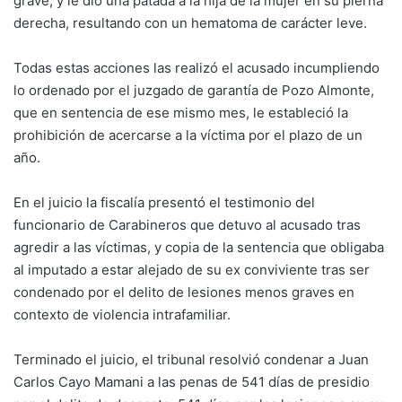
grave; y le dio una patada a la hija de la mujer en su pierna
derecha, resultando con un hematoma de carácter leve.
Todas estas acciones las realizó el acusado incumpliendo
lo ordenado por el juzgado de garantía de Pozo Almonte,
que en sentencia de ese mismo mes, le estableció la
prohibición de acercarse a la víctima por el plazo de un
año.
En el juicio la fiscalía presentó el testimonio del
funcionario de Carabineros que detuvo al acusado tras
agredir a las víctimas, y copia de la sentencia que obligaba
al imputado a estar alejado de su ex conviviente tras ser
condenado por el delito de lesiones menos graves en
contexto de violencia intrafamiliar.
Terminado el juicio, el tribunal resolvió condenar a Juan
Carlos Cayo Mamani a las penas de 541 días de presidio