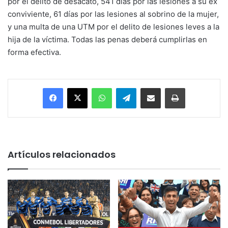
por el delito de desacato, 541 días por las lesiones a su ex
conviviente, 61 días por las lesiones al sobrino de la mujer,
y una multa de una UTM por el delito de lesiones leves a la
hija de la víctima. Todas las penas deberá cumplirlas en
forma efectiva.
Facebook
X
WhatsApp
Telegram
Enviar vía email
Imprimir
Artículos relacionados