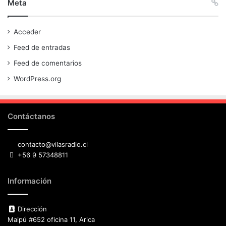
Meta
Acceder
Feed de entradas
Feed de comentarios
WordPress.org
Contáctanos
contacto@vilasradio.cl
+56 9 57348811
Información
Dirección
Maipú #652 oficina 11, Arica