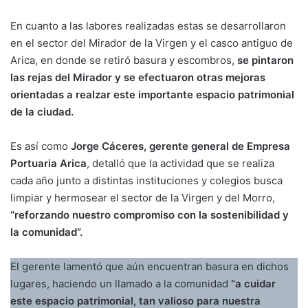
En cuanto a las labores realizadas estas se desarrollaron
en el sector del Mirador de la Virgen y el casco antiguo de
Arica, en donde se retiró basura y escombros,
se pintaron
las rejas del Mirador y se efectuaron otras mejoras
orientadas a realzar este importante espacio patrimonial
de la ciudad.
Es así como
Jorge Cáceres, gerente general de Empresa
Portuaria Arica
, detalló que la actividad que se realiza
cada año junto a distintas instituciones y colegios busca
limpiar y hermosear el sector de la Virgen y del Morro,
“reforzando nuestro compromiso con la sostenibilidad y
la comunidad”.
El gerente lamentó que aún encuentran basura en dichos
lugares, haciendo un llamado a la comunidad
“a cuidar
este espacio patrimonial, tan valioso para nuestra