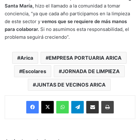
Santa María,
hizo el llamado a la comunidad a tomar
conciencia, “ya que cada año participamos en la limpieza
de este sector y
vemos que se requiere de más manos
para colaborar.
Si no asumimos esta responsabilidad, el
problema seguirá creciendo”.
Arica
EMPRESA PORTUARIA ARICA
Escolares
JORNADA DE LIMPIEZA
JUNTAS DE VECINOS ARICA
Facebook
X
WhatsApp
Telegram
Enviar vía email
Imprimir