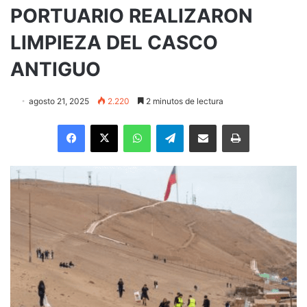
PORTUARIO REALIZARON
LIMPIEZA DEL CASCO
ANTIGUO
agosto 21, 2025
2.220
2 minutos de lectura
Facebook
X
WhatsApp
Telegram
Enviar vía email
Imprimir