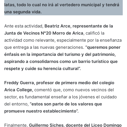
latas, todo lo cual no irá al vertedero municipal y tendrá
una segunda vida.
Ante esta actividad,
Beatriz Arce, representante de la
Junta de Vecinos N°20 Morro de Arica
, calificó la
actividad como relevante, especialmente por la enseñanza
que entrega a las nuevas generaciones.
“queremos poner
énfasis en la importancia del turismo y del patrimonio,
aspirando a consolidarnos como un barrio turístico que
respete y cuide su herencia cultural”.
Freddy Guerra, profesor de primero medio del colegio
Arica College,
comentó que, como nuevos vecinos del
sector, es fundamental enseñar a los jóvenes el cuidado
del entorno,
“estos son parte de los valores que
promueve nuestro establecimiento”.
Finalmente,
Guillermo Siches, docente del Liceo Domingo