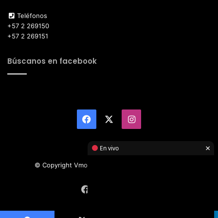
Teléfonos
+57 2 269150
+57 2 269151
Búscanos en facebook
Facebook
X
Instagram
×
En vivo
© Copyright Vmotor TI 2026, All Rights Reserved
Facebook
X
Instagram