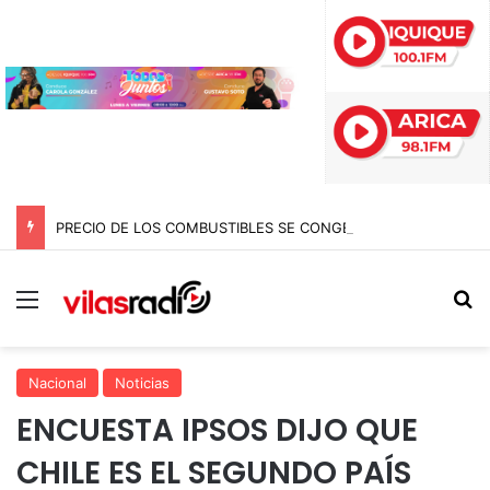
PRECIO DE LOS COMBUSTIBLES SE CONGELA ESTA SEMANA SEGÚN REPORTE DE ENAP
Menú
B
Nacional
Noticias
ENCUESTA IPSOS DIJO QUE
CHILE ES EL SEGUNDO PAÍS