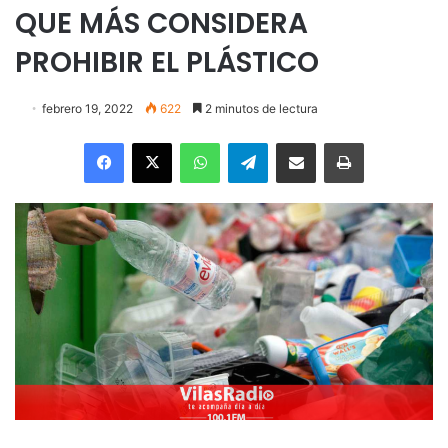
QUE MÁS CONSIDERA
PROHIBIR EL PLÁSTICO
febrero 19, 2022
622
2 minutos de lectura
Facebook
X
WhatsApp
Telegram
Enviar vía email
Imprimir