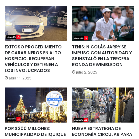
EXITOSO PROCEDIMIENTO
TENIS: NICOLÁS JARRY SE
DE CARABINEROS EN ALTO
IMPUSO CON AUTORIDAD Y
HOSPICIO: RECUPERAN
SE INSTALÓ EN LA TERCERA
VEHÍCULOS Y DETIENEN A
RONDA DE WIMBLEDON
LOS INVOLUCRADOS
julio 2, 2025
abril 11, 2025
POR $200 MILLONES:
NUEVA ESTRATEGIA DE
MUNICIPALIDAD DE IQUIQUE
ECONOMÍA CIRCULAR PARA