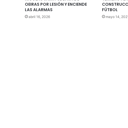
OEIRAS POR LESIÓN Y ENCIENDE
CONSTRUCCI
LAS ALARMAS
FÚTBOL
abril 16, 2026
mayo 14, 202