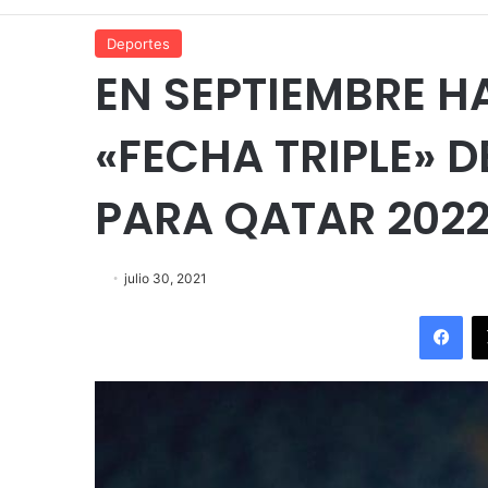
Deportes
EN SEPTIEMBRE H
«FECHA TRIPLE» D
PARA QATAR 202
julio 30, 2021
Fac