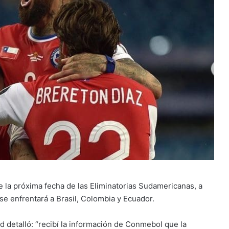
e la próxima fecha de las Eliminatorias Sudamericanas, a
se enfrentará a Brasil, Colombia y Ecuador.
ad detalló: “recibí la información de Conmebol que la