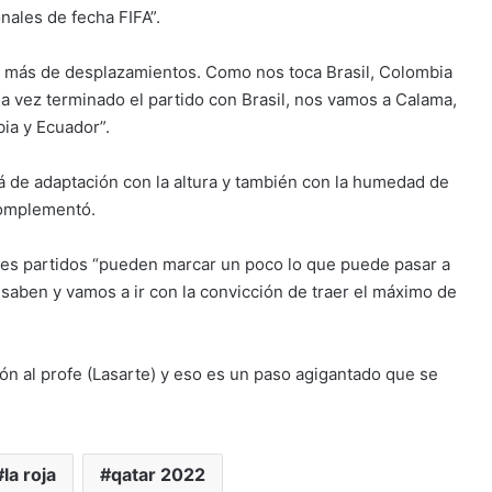
nales de fecha FIFA”.
s más de desplazamientos. Como nos toca Brasil, Colombia
na vez terminado el partido con Brasil, nos vamos a Calama,
ia y Ecuador”.
á de adaptación con la altura y también con la humedad de
 complementó.
tres partidos “pueden marcar un poco lo que puede pasar a
o saben y vamos a ir con la convicción de traer el máximo de
ón al profe (Lasarte) y eso es un paso agigantado que se
la roja
qatar 2022