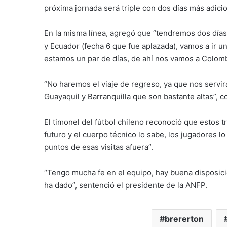
próxima jornada será triple con dos días más adicio
En la misma línea, agregó que “tendremos dos día
y Ecuador (fecha 6 que fue aplazada), vamos a ir u
estamos un par de días, de ahí nos vamos a Colomb
“No haremos el viaje de regreso, ya que nos servir
Guayaquil y Barranquilla que son bastante altas”,
El timonel del fútbol chileno reconoció que estos 
futuro y el cuerpo técnico lo sabe, los jugadores l
puntos de esas visitas afuera”.
“Tengo mucha fe en el equipo, hay buena disposici
ha dado”, sentenció el presidente de la ANFP.
brererton