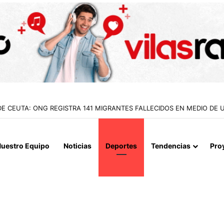
A LOGRAN INCAUTAR 28 KILOS DE MARIHUANA OCULTOS EN UN CAMIÓ
uestro Equipo
Noticias
Deportes
Tendencias
Pro