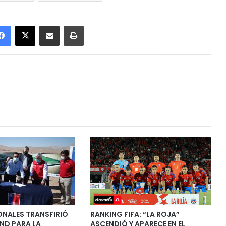
Facebook
X
Enviar vía email
Imprimir
ONALES TRANSFIRIÓ
RANKING FIFA: “LA ROJA”
IND PARA LA
ASCENDIÓ Y APARECE EN EL