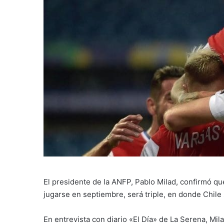
El presidente de la ANFP, Pablo Milad, confirmó qu
jugarse en septiembre, será triple, en donde Chile 
En entrevista con diario «El Día» de La Serena, Mil