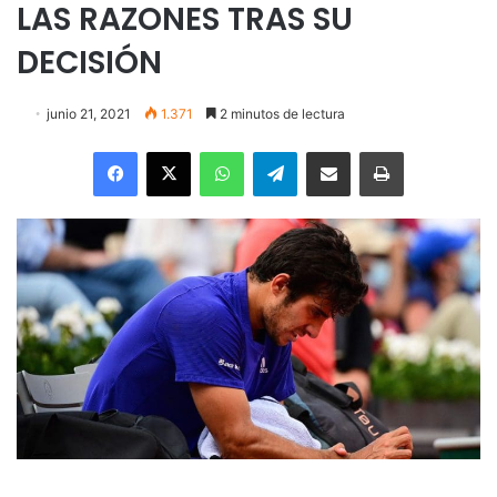
LAS RAZONES TRAS SU
DECISIÓN
junio 21, 2021
1.371
2 minutos de lectura
Facebook
X
WhatsApp
Telegram
Enviar vía email
Imprimir