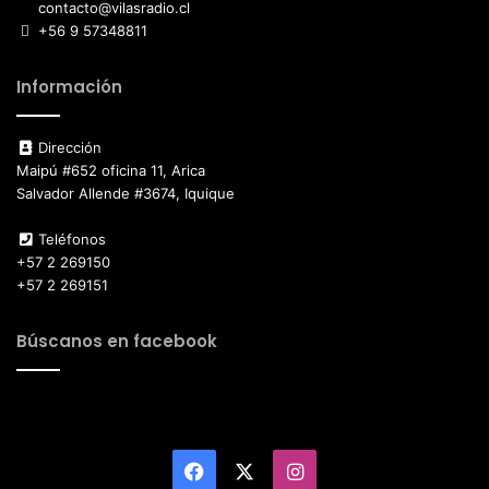
contacto@vilasradio.cl
+56 9 57348811
Información
Dirección
Maipú #652 oficina 11, Arica
Salvador Allende #3674, Iquique
Teléfonos
+57 2 269150
+57 2 269151
Búscanos en facebook
Facebook
X
Instagram