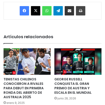
Facebook
X
WhatsApp
Telegram
Enviar vía email
Imprimir
Artículos relacionados
TENISTAS CHILENOS
GEORGE RUSSELL
CONOCIERON A RIVALES
CONQUISTA EL GRAN
PARA DEBUT EN PRIMERA
PREMIO DE AUSTRIA Y
RONDA DEL ABIERTO DE
ESCALA EN EL MUNDIAL
AUSTRALIA 2025
junio 28, 2026
enero 9, 2025