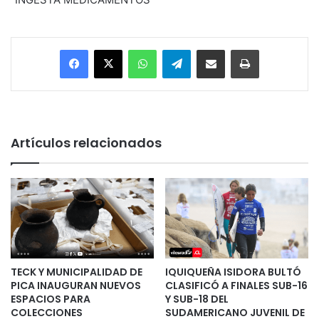
Facebook
X
WhatsApp
Telegram
Enviar vía email
Imprimir
Artículos relacionados
TECK Y MUNICIPALIDAD DE
IQUIQUEÑA ISIDORA BULTÓ
PICA INAUGURAN NUEVOS
CLASIFICÓ A FINALES SUB-16
ESPACIOS PARA
Y SUB-18 DEL
COLECCIONES
SUDAMERICANO JUVENIL DE