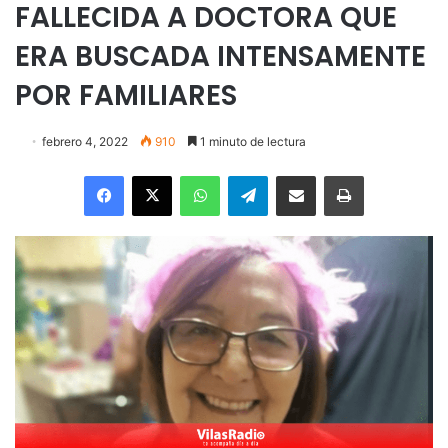
FALLECIDA A DOCTORA QUE
ERA BUSCADA INTENSAMENTE
POR FAMILIARES
febrero 4, 2022
910
1 minuto de lectura
Facebook
X
WhatsApp
Telegram
Enviar vía email
Imprimir