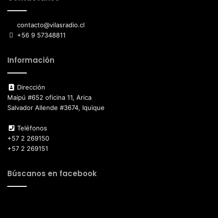
contacto@vilasradio.cl
+56 9 57348811
Información
Dirección
Maipú #652 oficina 11, Arica
Salvador Allende #3674, Iquique
Teléfonos
+57 2 269150
+57 2 269151
Búscanos en facebook