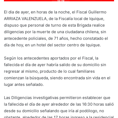
El dia de ayer, en horas de la noche, el Fiscal Guillermo
ARRIAZA VALENZUELA, de la Fiscalía local de Iquique,
dispuso que personal de turno de esta Brigada realice
diligencias por la muerte de una ciudadana chilena, sin
antecedente policiales, de 71 años, hecho constatado el
día de hoy, en un hotel del sector centro de Iquique.
Según los antecedentes aportados por el Fiscal, la
fallecida el día de ayer habría salido de su domicilio sin
regresar al mismo, producto de lo cual familiares
comienzan la búsqueda, siendo encontrada sin vida en el
lugar antes señalado.
Las Diligencias investigativas permitieron establecer que
la fallecida el día de ayer alrededor de las 16:30 horas salió
desde su domicilio señalando que iría al podólogo, no
obstante, alrededor de las 17 horas ingreso a la residencial