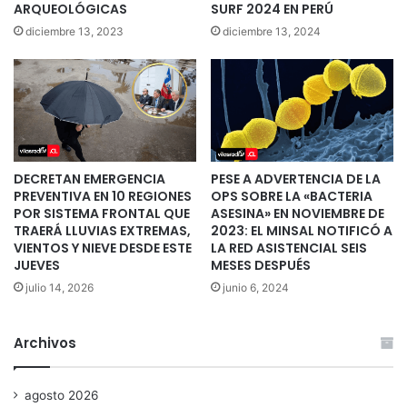
ARQUEOLÓGICAS
SURF 2024 EN PERÚ
diciembre 13, 2023
diciembre 13, 2024
DECRETAN EMERGENCIA
PESE A ADVERTENCIA DE LA
PREVENTIVA EN 10 REGIONES
OPS SOBRE LA «BACTERIA
POR SISTEMA FRONTAL QUE
ASESINA» EN NOVIEMBRE DE
TRAERÁ LLUVIAS EXTREMAS,
2023: EL MINSAL NOTIFICÓ A
VIENTOS Y NIEVE DESDE ESTE
LA RED ASISTENCIAL SEIS
JUEVES
MESES DESPUÉS
julio 14, 2026
junio 6, 2024
Archivos
agosto 2026