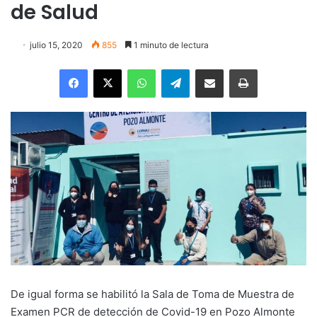
de Salud
julio 15, 2020
855
1 minuto de lectura
Facebook
X
WhatsApp
Telegram
Enviar vía email
Imprimir
De igual forma se habilitó la Sala de Toma de Muestra de
Examen PCR de detección de Covid-19 en Pozo Almonte