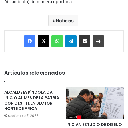
Aislamiento) de manera oportuna
Noticias
Facebook
X
WhatsApp
Telegram
Enviar vía email
Imprimir
Artículos relacionados
ALCALDE ESPÍNDOLA DA
INICIO AL MES DE LA PATRIA
CON DESFILE EN SECTOR
NORTE DE ARICA
septiembre 7, 2022
INICIAN ESTUDIO DE DISEÑO