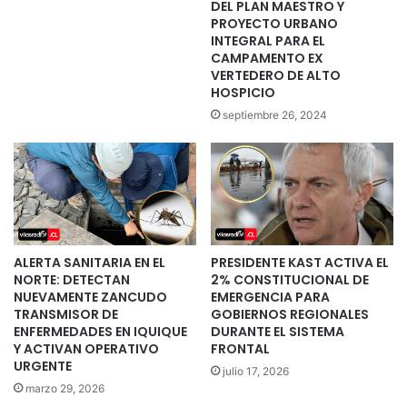
DEL PLAN MAESTRO Y
PROYECTO URBANO
INTEGRAL PARA EL
CAMPAMENTO EX
VERTEDERO DE ALTO
HOSPICIO
septiembre 26, 2024
ALERTA SANITARIA EN EL
PRESIDENTE KAST ACTIVA EL
NORTE: DETECTAN
2% CONSTITUCIONAL DE
NUEVAMENTE ZANCUDO
EMERGENCIA PARA
TRANSMISOR DE
GOBIERNOS REGIONALES
ENFERMEDADES EN IQUIQUE
DURANTE EL SISTEMA
Y ACTIVAN OPERATIVO
FRONTAL
URGENTE
julio 17, 2026
marzo 29, 2026