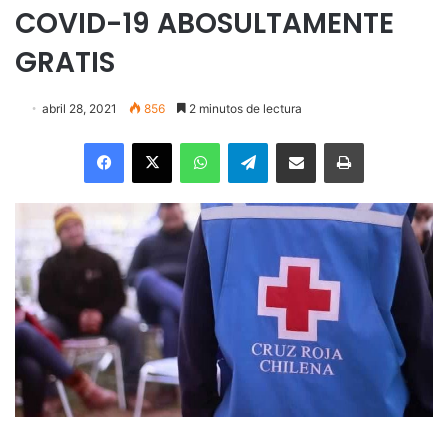
COVID-19 ABOSULTAMENTE
GRATIS
abril 28, 2021
856
2 minutos de lectura
Facebook
X
WhatsApp
Telegram
Enviar vía email
Imprimir