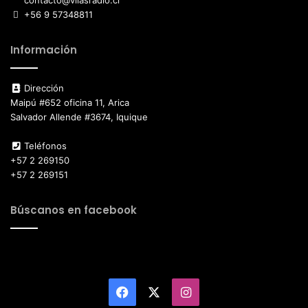
contacto@vilasradio.cl
+56 9 57348811
Información
Dirección
Maipú #652 oficina 11, Arica
Salvador Allende #3674, Iquique
Teléfonos
+57 2 269150
+57 2 269151
Búscanos en facebook
Facebook
X
Instagram