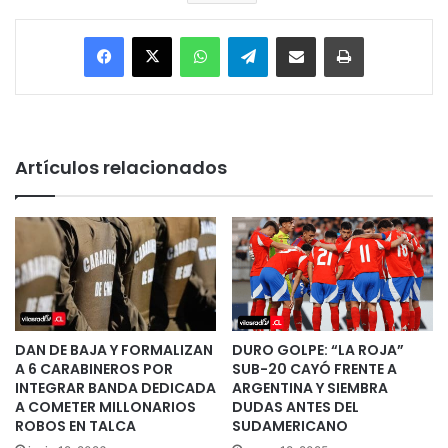
Facebook
X
WhatsApp
Telegram
Enviar vía email
Imprimir
Artículos relacionados
DAN DE BAJA Y FORMALIZAN
DURO GOLPE: “LA ROJA”
A 6 CARABINEROS POR
SUB-20 CAYÓ FRENTE A
INTEGRAR BANDA DEDICADA
ARGENTINA Y SIEMBRA
A COMETER MILLONARIOS
DUDAS ANTES DEL
ROBOS EN TALCA
SUDAMERICANO