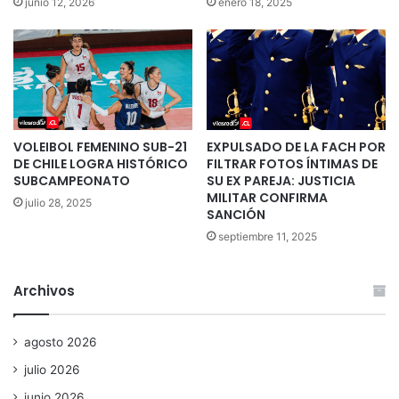
junio 12, 2026
enero 18, 2025
VOLEIBOL FEMENINO SUB-21
EXPULSADO DE LA FACH POR
DE CHILE LOGRA HISTÓRICO
FILTRAR FOTOS ÍNTIMAS DE
SUBCAMPEONATO
SU EX PAREJA: JUSTICIA
MILITAR CONFIRMA
julio 28, 2025
SANCIÓN
septiembre 11, 2025
Archivos
agosto 2026
julio 2026
junio 2026