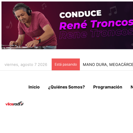
viernes, agosto 7 2026
Está pasando
DEPORTES IQUIQUE VISIT
Inicio
¿Quiénes Somos?
Programación
N