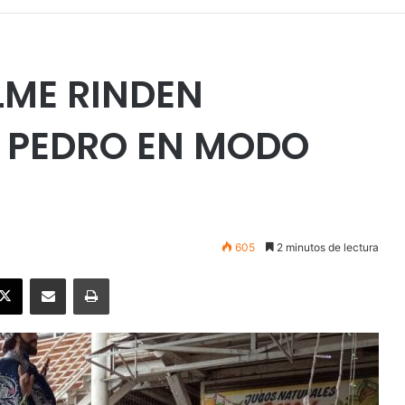
LME RINDEN
 PEDRO EN MODO
605
2 minutos de lectura
ebook
X
Enviar vía email
Imprimir