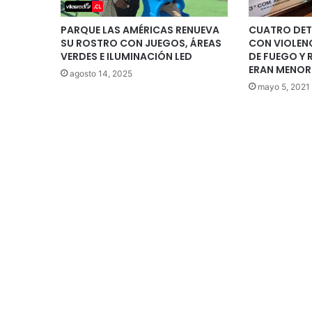
PARQUE LAS AMÉRICAS RENUEVA
CUATRO DET
SU ROSTRO CON JUEGOS, ÁREAS
CON VIOLENC
VERDES E ILUMINACIÓN LED
DE FUEGO Y 
ERAN MENOR
agosto 14, 2025
mayo 5, 2021