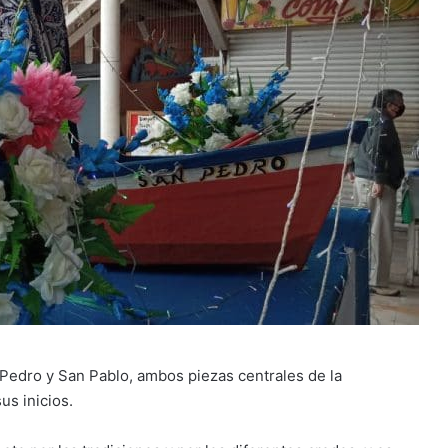
n Pedro y San Pablo, ambos piezas centrales de la
us inicios.