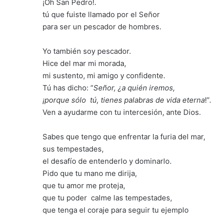
¡Oh San Pedro!.
tú que fuiste llamado por el Señor
para ser un pescador de hombres.
Yo también soy pescador.
Hice del mar mi morada,
mi sustento, mi amigo y confidente.
Tú has dicho: “
Señor, ¿a quién iremos,
¡porque sólo tú, tienes palabras de vida eterna
!”.
Ven a ayudarme con tu intercesión, ante Dios.
Sabes que tengo que enfrentar la furia del mar,
sus tempestades,
el desafío de entenderlo y dominarlo.
Pido que tu mano me dirija,
que tu amor me proteja,
que tu poder calme las tempestades,
que tenga el coraje para seguir tu ejemplo