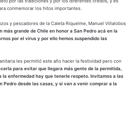
o por las tradiciones y por los diferentes credos, y es
ara conmemorar los hitos importantes.
zos y pescadores de la Caleta Riquelme, Manuel Villalobos
n más grande de Chile en honor a San Pedro acá en la
nos por el virus y por ello hemos suspendido las
itaria les permitió este año hacer la festividad pero con
erla para evitar que llegara más gente de la permitida,
 la enfermedad hay que tenerle respeto. Invitamos a las
Pedro desde las casas, y si van a venir comprar a la