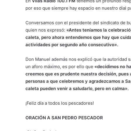
En
Vilas Radio 100.1 FM
tenemos un profundo respet
por eso que siempre hay espacio en nuestro dial p
Conversamos con el presidente del sindicato de bu
quien nos expresó:
«Antes teníamos la celebració
caleta, pero ahora entendemos que hay que cuidar
actividades por segundo año consecutivo».
Don Manuel además nos explicó que la autoridad san
un aforo máximo, es por ello que
«decidimos no hac
creemos que es prudente nuestra decisión, pues a
personas a que celebremos y agradezcamos a San 
caleta pueden venir a saludarlo, pero en calma».
¡Feliz día a todos los pescadores!
ORACIÓN A SAN PEDRO PESCADOR