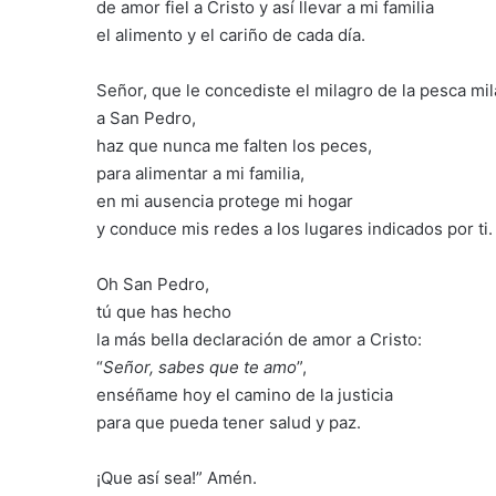
de amor fiel a Cristo y así llevar a mi familia
el alimento y el cariño de cada día.
Señor, que le concediste el milagro de la pesca mi
a San Pedro,
haz que nunca me falten los peces,
para alimentar a mi familia,
en mi ausencia protege mi hogar
y conduce mis redes a los lugares indicados por ti.
Oh San Pedro,
tú que has hecho
la más bella declaración de amor a Cristo:
“
Señor, sabes que te amo
”,
enséñame hoy el camino de la justicia
para que pueda tener salud y paz.
¡Que así sea!” Amén.