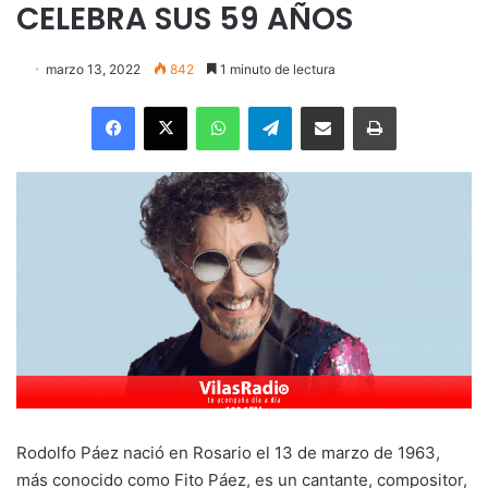
CELEBRA SUS 59 AÑOS
marzo 13, 2022
842
1 minuto de lectura
Facebook
X
WhatsApp
Telegram
Enviar vía email
Imprimir
Rodolfo Páez nació en Rosario el 13 de marzo de 1963,
más conocido como Fito Páez, es un cantante, compositor,