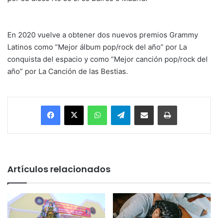
En 2020 vuelve a obtener dos nuevos premios Grammy
Latinos como “Mejor álbum pop/rock del año” por La
conquista del espacio y como “Mejor canción pop/rock del
año” por La Canción de las Bestias.
Facebook
X
WhatsApp
Telegram
Enviar vía email
Imprimir
Artículos relacionados