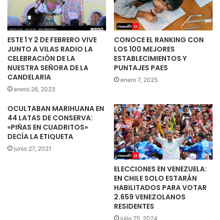
ESTE 1 Y 2 DE FEBRERO VIVE
CONOCE EL RANKING CON
JUNTO A VILAS RADIO LA
LOS 100 MEJORES
CELEBRACIÓN DE LA
ESTABLECIMIENTOS Y
NUESTRA SEÑORA DE LA
PUNTAJES PAES
CANDELARIA
enero 7, 2025
enero 26, 2023
OCULTABAN MARIHUANA EN
44 LATAS DE CONSERVA:
«PIÑAS EN CUADRITOS»
DECÍA LA ETIQUETA
junio 27, 2021
ELECCIONES EN VENEZUELA:
EN CHILE SOLO ESTARÁN
HABILITADOS PARA VOTAR
2.659 VENEZOLANOS
RESIDENTES
julio 25, 2024