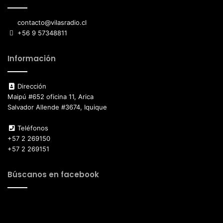
contacto@vilasradio.cl
+56 9 57348811
Información
Dirección
Maipú #652 oficina 11, Arica
Salvador Allende #3674, Iquique
Teléfonos
+57 2 269150
+57 2 269151
Búscanos en facebook