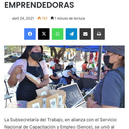
EMPRENDEDORAS
abril 24, 2021
761
1 minuto de lectura
Facebook
X
WhatsApp
Telegram
Enviar vía email
Imprimir
La Subsecretaría del Trabajo, en alianza con el Servicio
Nacional de Capacitación y Empleo (Sence), se unió al