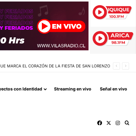
 QUE MARCA EL CORAZÓN DE LA FIESTA DE SAN LORENZO
yectos con Identidad
Streaming en vivo
Señal en vivo
Facebook
X
Instag
Bu