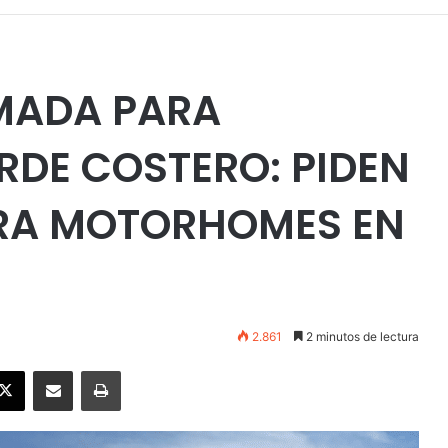
RMADA PARA
RDE COSTERO: PIDEN
ARA MOTORHOMES EN
2.861
2 minutos de lectura
ebook
X
Enviar vía email
Imprimir