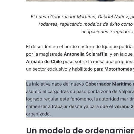
El nuevo Gobernador Marítimo, Gabriel Núñez, pro
rodantes, replicando modelos de éxito como L
ocupaciones irregulares 
El desorden en el borde costero de Iquique podría 
por la magistrada
Antonella Sciaraffia
, y en la que
Armada de Chile
puso sobre la mesa una propuesta c
un sector exclusivo y habilitado para
Motorhomes y
La iniciativa nace del nuevo
Gobernador Marítimo 
asumió el cargo tras su paso por la zona de Valpar
logrado regular este fenómeno, la autoridad maríti
comenzar a trabajar desde ya para que el
verano 
organizado.
Un modelo de ordenamie