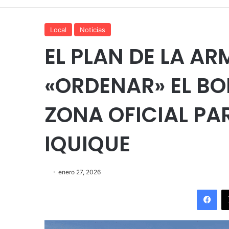
Local
Noticias
EL PLAN DE LA A
«ORDENAR» EL BO
ZONA OFICIAL P
IQUIQUE
enero 27, 2026
Fac