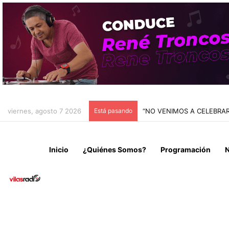
viernes, agosto 7 2026
Está pasando
“NO VENIMOS A CELEBRAR
Inicio
¿Quiénes Somos?
Programación
N