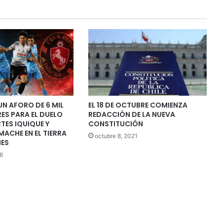
N AFORO DE 6 MIL
EL 18 DE OCTUBRE COMIENZA
ES PARA EL DUELO
REDACCIÓN DE LA NUEVA
TES IQUIQUE Y
CONSTITUCIÓN
MACHE EN EL TIERRA
octubre 8, 2021
ES
6