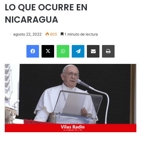
LO QUE OCURRE EN
NICARAGUA
agosto 22, 2022
605
1 minuto de lectura
Facebook
X
WhatsApp
Telegram
Enviar vía email
Imprimir