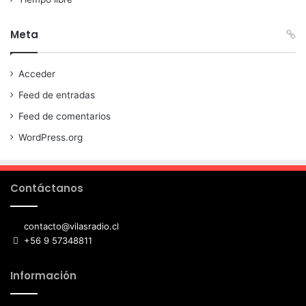
Meta
Acceder
Feed de entradas
Feed de comentarios
WordPress.org
Contáctanos
contacto@vilasradio.cl
+56 9 57348811
Información