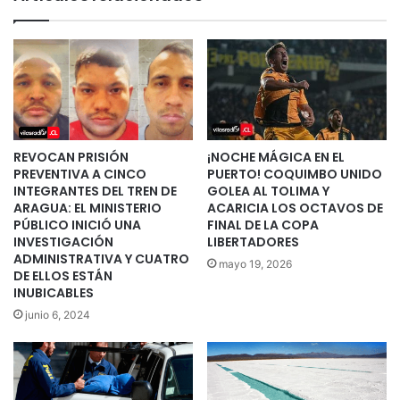
REVOCAN PRISIÓN
¡NOCHE MÁGICA EN EL
PREVENTIVA A CINCO
PUERTO! COQUIMBO UNIDO
INTEGRANTES DEL TREN DE
GOLEA AL TOLIMA Y
ARAGUA: EL MINISTERIO
ACARICIA LOS OCTAVOS DE
PÚBLICO INICIÓ UNA
FINAL DE LA COPA
INVESTIGACIÓN
LIBERTADORES
ADMINISTRATIVA Y CUATRO
mayo 19, 2026
DE ELLOS ESTÁN
INUBICABLES
junio 6, 2024