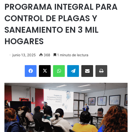
PROGRAMA INTEGRAL PARA
CONTROL DE PLAGAS Y
SANEAMIENTO EN 3 MIL
HOGARES
junio 13, 2025
368
1 minuto de lectura
Facebook
X
WhatsApp
Telegram
Enviar vía email
Imprimir