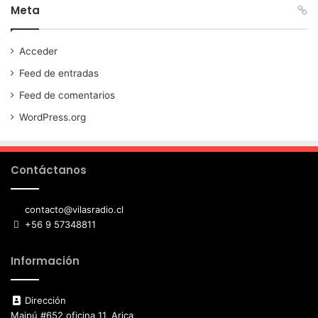
Meta
Acceder
Feed de entradas
Feed de comentarios
WordPress.org
Contáctanos
contacto@vilasradio.cl
+56 9 57348811
Información
Dirección
Maipú #652 oficina 11, Arica