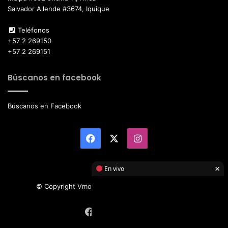
Salvador Allende #3674, Iquique
Teléfonos
+57 2 269150
+57 2 269151
Búscanos en facebook
Búscanos en Facebook
Facebook
X
Instagram
×
En vivo
© Copyright Vmotor TI 2026, All Rights Reserved
Facebook
X
Instagram