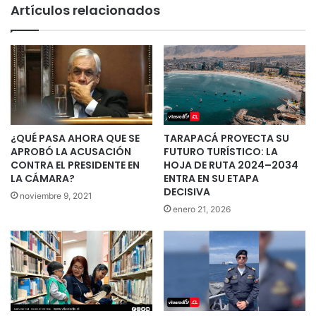
Artículos relacionados
¿QUÉ PASA AHORA QUE SE
TARAPACÁ PROYECTA SU
APROBÓ LA ACUSACIÓN
FUTURO TURÍSTICO: LA
CONTRA EL PRESIDENTE EN
HOJA DE RUTA 2024–2034
LA CÁMARA?
ENTRA EN SU ETAPA
DECISIVA
noviembre 9, 2021
enero 21, 2026